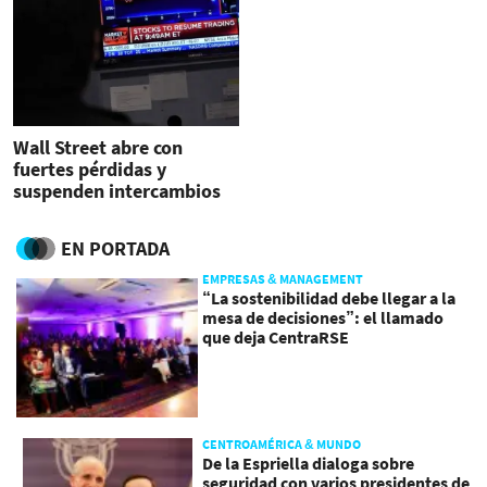
Wall Street abre con
fuertes pérdidas y
suspenden intercambios
EN PORTADA
EMPRESAS & MANAGEMENT
“La sostenibilidad debe llegar a la
mesa de decisiones”: el llamado
que deja CentraRSE
CENTROAMÉRICA & MUNDO
De la Espriella dialoga sobre
seguridad con varios presidentes de