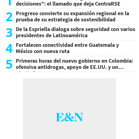
1
decisiones”: el llamado que deja CentraRSE
2
Progreso convierte su expansión regional en la
prueba de su estrategia de sostenibilidad
3
De la Espriella dialoga sobre seguridad con varios
presidentes de Latinoamérica
4
Fortalecen conectividad entre Guatemala y
México con nueva ruta
5
Primeras horas del nuevo gobierno en Colombia:
ofensiva antidrogas, apoyo de EE.UU. y un
atentado