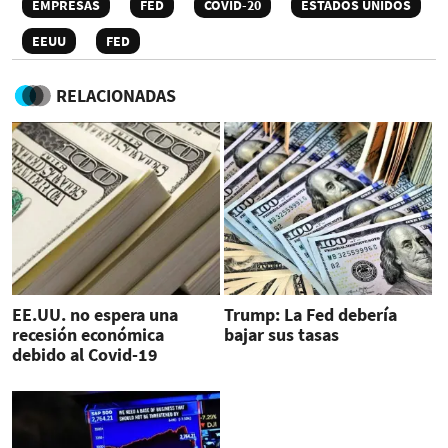
EMPRESAS
FED
COVID-20
ESTADOS UNIDOS
EEUU
FED
RELACIONADAS
EE.UU. no espera una
Trump: La Fed debería
recesión económica
bajar sus tasas
debido al Covid-19