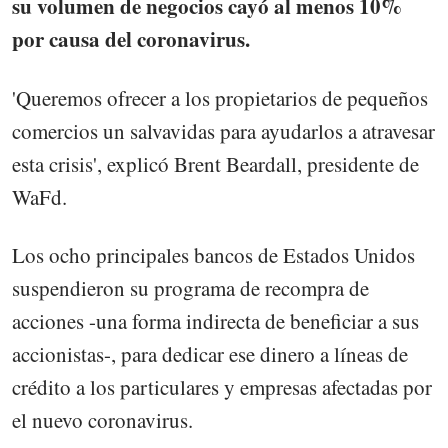
su volumen de negocios cayó al menos 10%
por causa del coronavirus.
'Queremos ofrecer a los propietarios de pequeños
comercios un salvavidas para ayudarlos a atravesar
esta crisis', explicó Brent Beardall, presidente de
WaFd.
Los ocho principales bancos de Estados Unidos
suspendieron su programa de recompra de
acciones -una forma indirecta de beneficiar a sus
accionistas-, para dedicar ese dinero a líneas de
crédito a los particulares y empresas afectadas por
el nuevo coronavirus.