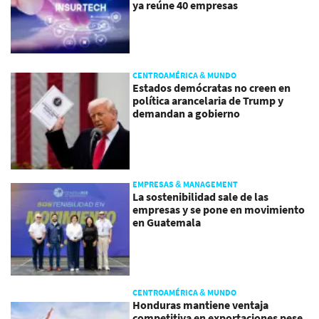
ya reúne 40 empresas
CENTROAMÉRICA & MUNDO
Estados demócratas no creen en
política arancelaria de Trump y
demandan a gobierno
EMPRESAS & MANAGEMENT
La sostenibilidad sale de las
empresas y se pone en movimiento
en Guatemala
CENTROAMÉRICA & MUNDO
Honduras mantiene ventaja
competitiva en exportaciones pese