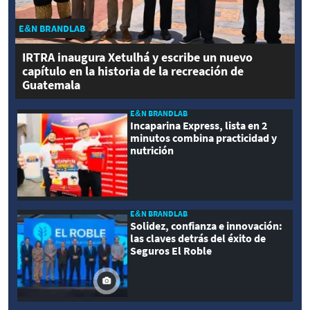
E&N BRANDLAB
IRTRA inaugura Xetulhá y escribe un nuevo
capítulo en la historia de la recreación de
Guatemala
E&N BRANDLAB
Incaparina Express, lista en 2
minutos combina practicidad y
nutrición
E&N BRANDLAB
Solidez, confianza e innovación:
las claves detrás del éxito de
Seguros El Roble