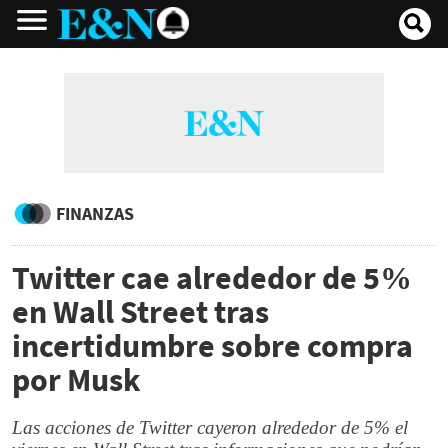
FINANZAS
Twitter cae alrededor de 5%
en Wall Street tras
incertidumbre sobre compra
por Musk
Las acciones de Twitter cayeron alrededor de 5% el