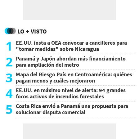
LO + VISTO
1
EE.UU. insta a OEA convocar a cancilleres para
"tomar medidas" sobre Nicaragua
2
Panamá y Japón abordan más financiamiento
para ampliación del metro
3
Mapa del Riesgo País en Centroamérica: quiénes
pagan menos y cuáles mejoraron
4
EE.UU. en máximo nivel de alerta: 94 grandes
focos activos de incendios forestales
5
Costa Rica envió a Panamá una propuesta para
solucionar disputa comercial