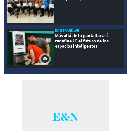
E&N BRANDLAB
Más allá de la pantalla: así
redefine LG el futuro de los
espacios inteligentes