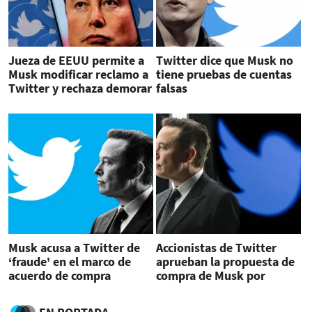
Jueza de EEUU permite a
Twitter dice que Musk no
Musk modificar reclamo a
tiene pruebas de cuentas
Twitter y rechaza demorar
falsas
el caso
Musk acusa a Twitter de
Accionistas de Twitter
‘fraude’ en el marco de
aprueban la propuesta de
acuerdo de compra
compra de Musk por
US$44.000 millones