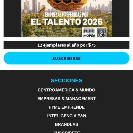
12 ejemplares al año por $75
SUSCRIBIRSE
SECCIONES
CENTROAMERICA & MUNDO
EMPRESAS & MANAGEMENT
PYME EMPRENDE
INTELIGENCIA E&N
BRANDLAB
SUSCRIBETE