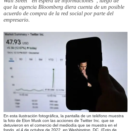
Wall Street “en espera de informaciones”, luego de
que la agencia Bloomberg diera cuenta de un posible
acuerdo de compra de la red social por parte del
empresario.
En esta ilustración fotográfica, la pantalla de un teléfono muestra
la foto de Elon Musk con las acciones de Twitter Inc. que se
detuvieron en el comercio del mediodía que se muestra en el
fondo, el 4 de octubre de 2022, en Washington, DC. (Foto de