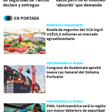
declare y entregue
‘absurdo’ que demanda
documentos
Musk, dice jueza
EN PORTADA
EMPRESAS & MANAGEMENT
Rueda de negocios del IICA logró
US$25,5 millones en mercado
agroalimentario
CENTROAMÉRICA & MUNDO
Congreso de Guatemala aprobó
nueva Ley General del Sistema
Portuario
CENTROAMÉRICA & MUNDO
PMA: Centroamérica será la región
con mayor deterioro de seguridad