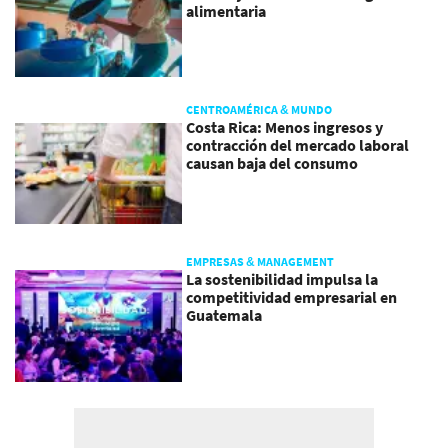
alimentaria
CENTROAMÉRICA & MUNDO
Costa Rica: Menos ingresos y
contracción del mercado laboral
causan baja del consumo
EMPRESAS & MANAGEMENT
La sostenibilidad impulsa la
competitividad empresarial en
Guatemala