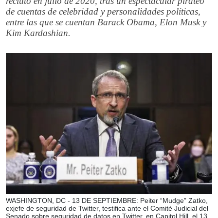
reclutó en julio de 2020, tras un espectacular pirateo
de cuentas de celebridad y personalidades políticas,
entre las que se cuentan Barack Obama, Elon Musk y
Kim Kardashian.
WASHINGTON, DC - 13 DE SEPTIEMBRE: Peiter “Mudge” Zatko,
exjefe de seguridad de Twitter, testifica ante el Comité Judicial del
Senado sobre seguridad de datos en Twitter, en Capitol Hill, el 13