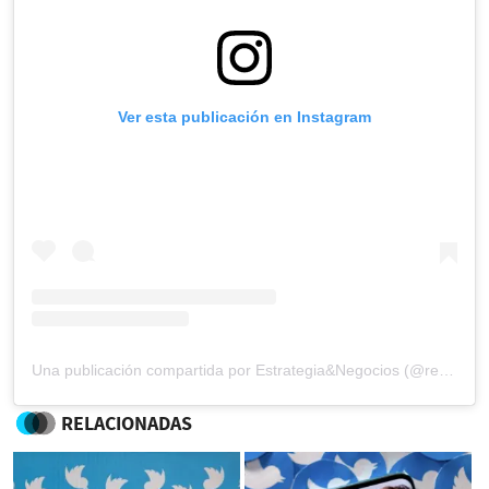
Ver esta publicación en Instagram
Una publicación compartida por Estrategia&Negocios (@revista_eyn)
RELACIONADAS