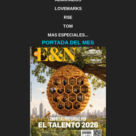
LOVEMARKS
RSE
TOM
MAS ESPECIALES...
PORTADA DEL MES