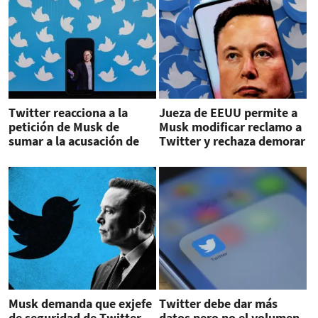
Twitter reacciona a la
Jueza de EEUU permite a
petición de Musk de
Musk modificar reclamo a
sumar a la acusación de
Twitter y rechaza demorar
exjefe de seguridad de la
el caso
empresa al caso
Musk demanda que exjefe
Twitter debe dar más
de seguridad de Twitter
datos pero no el volumen