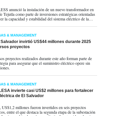
2026
S anunció la instalación de un nuevo transformador en
de Tejutla como parte de inversiones estratégicas orientadas
cer la capacidad y estabilidad del sistema eléctrico de la
tral de El Salvador.
SAS & MANAGEMENT
Salvador invirtió US$44 millones durante 2025
ersos proyectos
2025
s proyectos realizados durante este año forman parte de
tegia para asegurar que el suministro eléctrico opere sin
ciones.
SAS & MANAGEMENT
SA invierte casi US$2 millones para fortalecer
eléctrica de El Salvador
2025
l, US$1,2 millones fueron invertidos en seis proyectos
cos, entre el que destaca la segunda etapa de la subestación