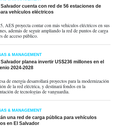
 Salvador cuenta con red de 56 estaciones de
ara vehículos eléctricos
2024
5, AES proyecta contar con más vehículos eléctricos en sus
nes, además de seguir ampliando la red de puntos de carga
es de acceso público.
SAS & MANAGEMENT
Salvador planea invertir US$236 millones en el
enio 2024-2028
2024
sa de energía desarrollará proyectos para la modernización
ón de la red eléctrica, y destinará fondos en la
tación de tecnologías de vanguardia.
SAS & MANAGEMENT
rán una red de carga pública para vehículos
cos en El Salvador
2023