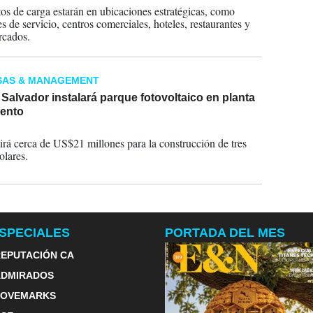
os de carga estarán en ubicaciones estratégicas, como
s de servicio, centros comerciales, hoteles, restaurantes y
rcados.
SAS & MANAGEMENT
Salvador instalará parque fotovoltaico en planta
ento
2023
tirá cerca de US$21 millones para la construcción de tres
olares.
SPECIALES
PORTADA DEL MES
EPUTACIÓN CA
ADMIRADOS
LOVEMARKS