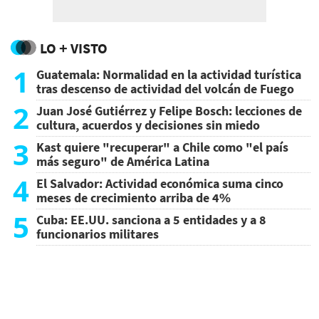
LO + VISTO
1
Guatemala: Normalidad en la actividad turística
tras descenso de actividad del volcán de Fuego
2
Juan José Gutiérrez y Felipe Bosch: lecciones de
cultura, acuerdos y decisiones sin miedo
3
Kast quiere "recuperar" a Chile como "el país
más seguro" de América Latina
4
El Salvador: Actividad económica suma cinco
meses de crecimiento arriba de 4%
5
Cuba: EE.UU. sanciona a 5 entidades y a 8
funcionarios militares