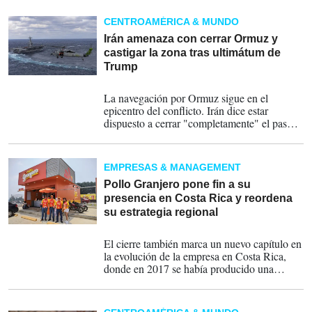
Donald Trump, dijera que EE.UU. bloqueará
a partir de hoy el estrecho de Ormuz.
CENTROAMÉRICA & MUNDO
Reacción de Irán e intento de intervención de
Francia.
Irán amenaza con cerrar Ormuz y
castigar la zona tras ultimátum de
Trump
23-03-2026
La navegación por Ormuz sigue en el
epicentro del conflicto. Irán dice estar
dispuesto a cerrar "completamente" el paso
en respuesta al ultimátum de Trump, que dio
48 horas a Teherán para abrirlo al tráfico.
EMPRESAS & MANAGEMENT
Pollo Granjero pone fin a su
presencia en Costa Rica y reordena
su estrategia regional
20-03-2026
El cierre también marca un nuevo capítulo en
la evolución de la empresa en Costa Rica,
donde en 2017 se había producido una
transición significativa: la sustitución de
Pollo Campero por la expansión de Pollo
Granjero.