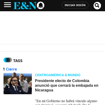
INICIAR SESIÓN
TAGS
1
Cierre
CENTROAMÉRICA & MUNDO
Presidente electo de Colombia
anunció que cerrará la embajada en
Nicaragua
27-07-2026
"En mi Gobierno no habrá vínculo alguno
con tiranías", aseguró Abelardo De la