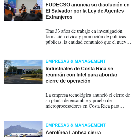
FUDECSO anuncia su disolución en
El Salvador por la Ley de Agentes
Extranjeros
08-09-2025
Tras 33 años de trabajo en investigación,
formación cívica y promoción de políticas
públicas, la entidad comunicó que el nuevo
marco legal en El Salvador hace inviable su
continuidad.
EMPRESAS & MANAGEMENT
Industriales de Costa Rica se
reunirán con Intel para abordar
cierre de operación
24-07-2025
La empresa tecnológica anunció el cierre de
su planta de ensamble y prueba de
microprocesadores en Costa Rica para
trasladar la operación a Asia.
EMPRESAS & MANAGEMENT
Aerolínea Lanhsa cierra