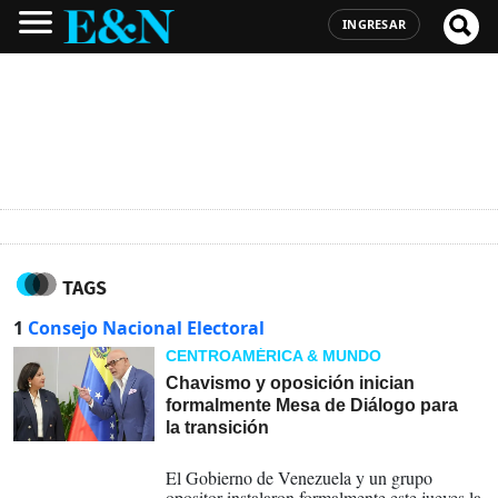
INGRESAR
TAGS
1
Consejo Nacional Electoral
CENTROAMÉRICA & MUNDO
Chavismo y oposición inician
formalmente Mesa de Diálogo para
la transición
06-08-2026
El Gobierno de Venezuela y un grupo
opositor instalaron formalmente este jueves la