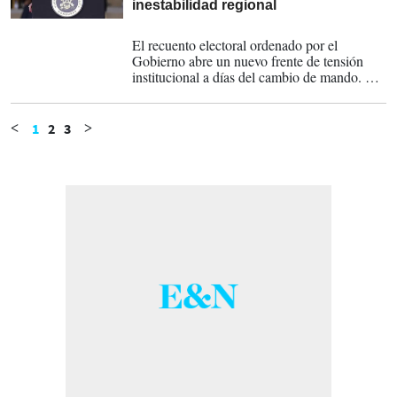
inestabilidad regional
12-01-2026
El recuento electoral ordenado por el
Gobierno abre un nuevo frente de tensión
institucional a días del cambio de mando. El
conflicto electoral se suma a un escenario de
creciente inestabilidad regional.
1
2
3
<
>