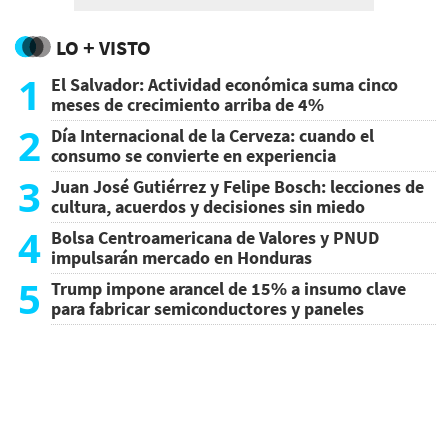
LO + VISTO
1
El Salvador: Actividad económica suma cinco
meses de crecimiento arriba de 4%
2
Día Internacional de la Cerveza: cuando el
consumo se convierte en experiencia
3
Juan José Gutiérrez y Felipe Bosch: lecciones de
cultura, acuerdos y decisiones sin miedo
4
Bolsa Centroamericana de Valores y PNUD
impulsarán mercado en Honduras
5
Trump impone arancel de 15% a insumo clave
para fabricar semiconductores y paneles