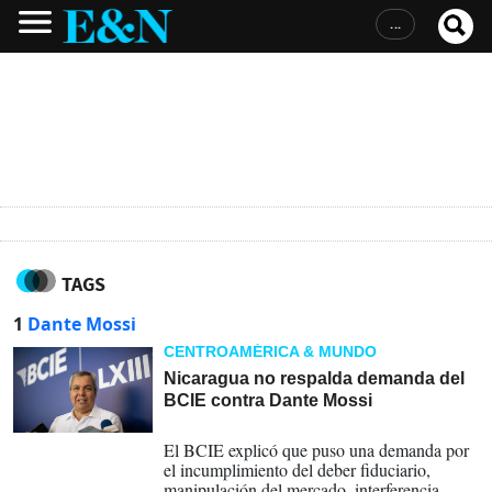
...
TAGS
1
Dante Mossi
CENTROAMÉRICA & MUNDO
Nicaragua no respalda demanda del
BCIE contra Dante Mossi
07-09-2024
El BCIE explicó que puso una demanda por
el incumplimiento del deber fiduciario,
manipulación del mercado, interferencia