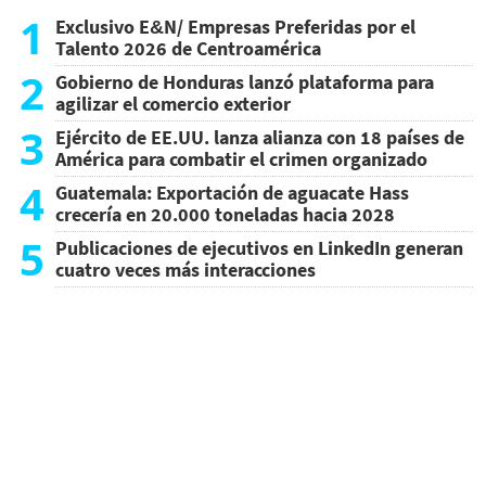
1
Exclusivo E&N/ Empresas Preferidas por el
Talento 2026 de Centroamérica
2
Gobierno de Honduras lanzó plataforma para
agilizar el comercio exterior
3
Ejército de EE.UU. lanza alianza con 18 países de
América para combatir el crimen organizado
4
Guatemala: Exportación de aguacate Hass
crecería en 20.000 toneladas hacia 2028
5
Publicaciones de ejecutivos en LinkedIn generan
cuatro veces más interacciones