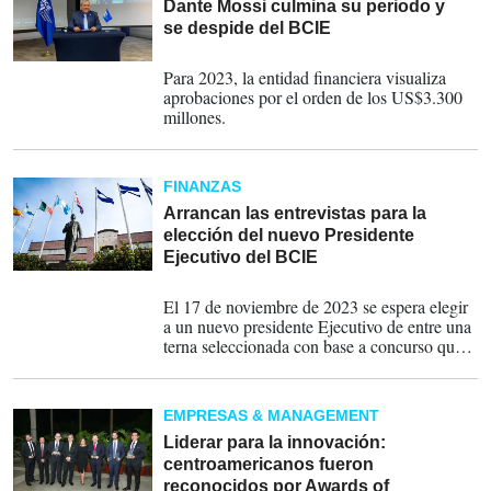
Dante Mossi culmina su periodo y
se despide del BCIE
01-12-2023
Para 2023, la entidad financiera visualiza
aprobaciones por el orden de los US$3.300
millones.
FINANZAS
Arrancan las entrevistas para la
elección del nuevo Presidente
Ejecutivo del BCIE
11-10-2023
El 17 de noviembre de 2023 se espera elegir
a un nuevo presidente Ejecutivo de entre una
terna seleccionada con base a concurso que
ha estado a cargo de la prestigiosa firma
Heidrick & Struggles de Nueva York.
EMPRESAS & MANAGEMENT
Liderar para la innovación:
centroamericanos fueron
reconocidos por Awards of