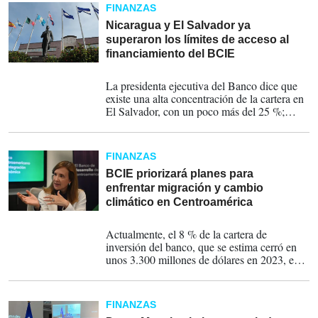
FINANZAS
Nicaragua y El Salvador ya
superaron los límites de acceso al
financiamiento del BCIE
07-03-2024
La presidenta ejecutiva del Banco dice que
existe una alta concentración de la cartera en
El Salvador, con un poco más del 25 %;
seguido de Nicaragua con alrededor de 22
%.
FINANZAS
BCIE priorizará planes para
enfrentar migración y cambio
climático en Centroamérica
24-01-2024
Actualmente, el 8 % de la cartera de
inversión del banco, que se estima cerró en
unos 3.300 millones de dólares en 2023, está
constituida por proyectos ambientales, pero
esto puede crecer significativamente.
FINANZAS