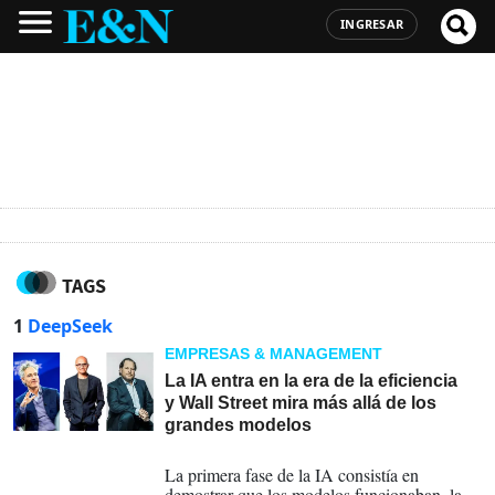
INGRESAR
TAGS
1
DeepSeek
EMPRESAS & MANAGEMENT
La IA entra en la era de la eficiencia
y Wall Street mira más allá de los
grandes modelos
13-07-2026
La primera fase de la IA consistía en
demostrar que los modelos funcionaban, la