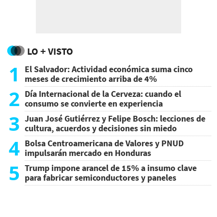
LO + VISTO
1
El Salvador: Actividad económica suma cinco
meses de crecimiento arriba de 4%
2
Día Internacional de la Cerveza: cuando el
consumo se convierte en experiencia
3
Juan José Gutiérrez y Felipe Bosch: lecciones de
cultura, acuerdos y decisiones sin miedo
4
Bolsa Centroamericana de Valores y PNUD
impulsarán mercado en Honduras
5
Trump impone arancel de 15% a insumo clave
para fabricar semiconductores y paneles