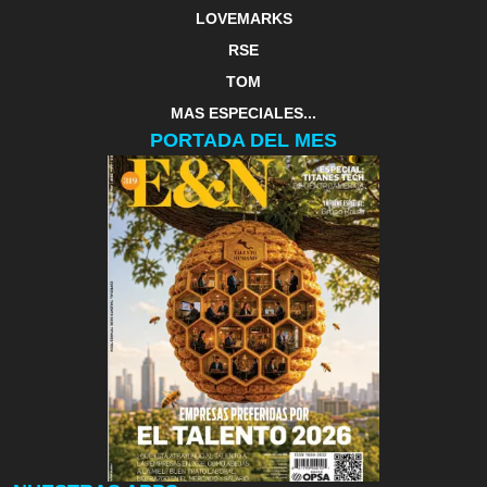
LOVEMARKS
RSE
TOM
MAS ESPECIALES...
PORTADA DEL MES