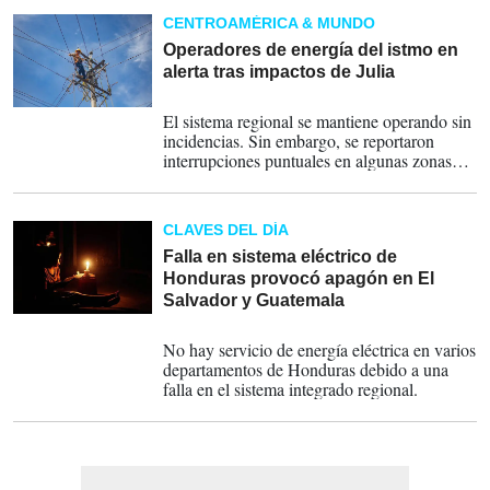
CENTROAMÉRICA & MUNDO
Operadores de energía del istmo en
alerta tras impactos de Julia
10-10-2022
El sistema regional se mantiene operando sin
incidencias. Sin embargo, se reportaron
interrupciones puntuales en algunas zonas
del istmo que ya fueron intervenidas.
CLAVES DEL DÍA
Falla en sistema eléctrico de
Honduras provocó apagón en El
Salvador y Guatemala
27-05-2022
No hay servicio de energía eléctrica en varios
departamentos de Honduras debido a una
falla en el sistema integrado regional.