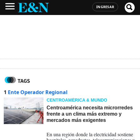
INGRESAR
TAGS
1
Ente Operador Regional
CENTROAMÉRICA & MUNDO
Centroamérica necesita microrredes
frente a un clima más extremo y
mercados más exigentes
14-12-2025
En una región donde la electricidad sostiene
hospitales, acueductos, telecomunicaciones y