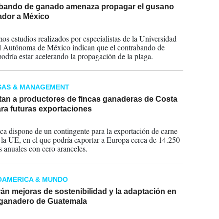
bando de ganado amenaza propagar el gusano
ador a México
2024
mos estudios realizados por especialistas de la Universidad
 Autónoma de México indican que el contrabando de
odría estar acelerando la propagación de la plaga.
SAS & MANAGEMENT
tan a productores de fincas ganaderas de Costa
ra futuras exportaciones
2024
ca dispone de un contingente para la exportación de carne
 la UE, en el que podría exportar a Europa cerca de 14.250
s anuales con cero aranceles.
OAMÉRICA & MUNDO
n mejoras de sostenibilidad y la adaptación en
 ganadero de Guatemala
2024