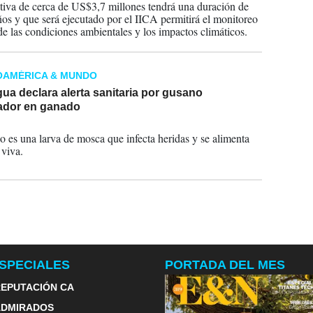
ativa de cerca de US$3,7 millones tendrá una duración de
ños y que será ejecutado por el IICA permitirá el monitoreo
 de las condiciones ambientales y los impactos climáticos.
OAMÉRICA & MUNDO
ua declara alerta sanitaria por gusano
ador en ganado
2024
o es una larva de mosca que infecta heridas y se alimenta
 viva.
SPECIALES
PORTADA DEL MES
EPUTACIÓN CA
ADMIRADOS