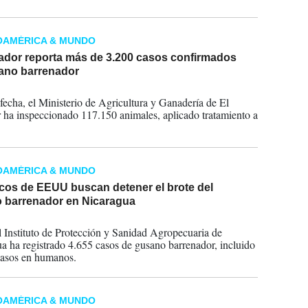
 de la plaga.
OAMÉRICA & MUNDO
vador reporta más de 3.200 casos confirmados
ano barrenador
2025
 fecha, el Ministerio de Agricultura y Ganadería de El
 ha inspeccionado 117.150 animales, aplicado tratamiento a
OAMÉRICA & MUNDO
icos de EEUU buscan detener el brote del
 barrenador en Nicaragua
2024
al Instituto de Protección y Sanidad Agropecuaria de
a ha registrado 4.655 casos de gusano barrenador, incluido
casos en humanos.
OAMÉRICA & MUNDO