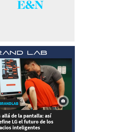
BRANDLAB
 allá de la pantalla: así
efine LG el futuro de los
acios inteligentes