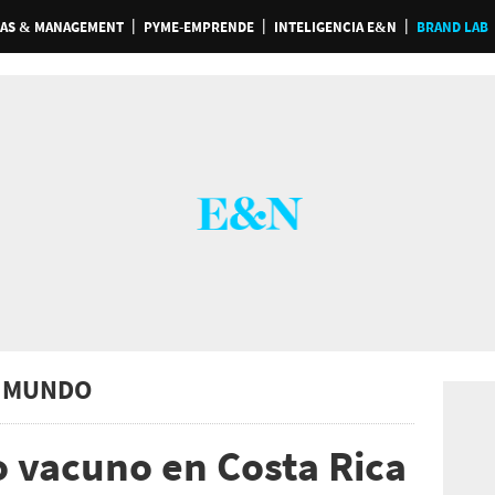
AS & MANAGEMENT
PYME-EMPRENDE
INTELIGENCIA E&N
BRAND LAB
 MUNDO
 vacuno en Costa Rica