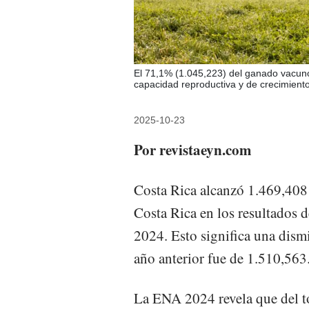
El 71,1% (1.045,223) del ganado vacuno
capacidad reproductiva y de crecimiento
2025-10-23
Por revistaeyn.com
Costa Rica alcanzó 1.469,408
Costa Rica en los resultados
2024. Esto significa una dism
año anterior fue de 1.510,563
La ENA 2024 revela que del to