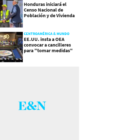
Honduras iniciará el
Censo Nacional de
Población y de Vivienda
CENTROAMÉRICA & MUNDO
EE.UU. insta a OEA
convocar a cancilleres
para "tomar medidas"
sobre Nicaragua