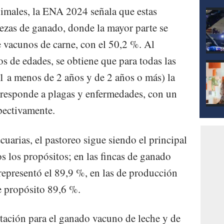
nimales, la ENA 2024 señala que estas
ezas de ganado, donde la mayor parte se
 vacunos de carne, con el 50,2 %. Al
os de edades, se obtiene que para todas las
1 a menos de 2 años y de 2 años o más) la
rresponde a plagas y enfermedades, con un
pectivamente.
cuarias, el pastoreo sigue siendo el principal
s los propósitos; en las fincas de ganado
representó el 89,9 %, en las de producción
e propósito 89,6 %.
ntación para el ganado vacuno de leche y de