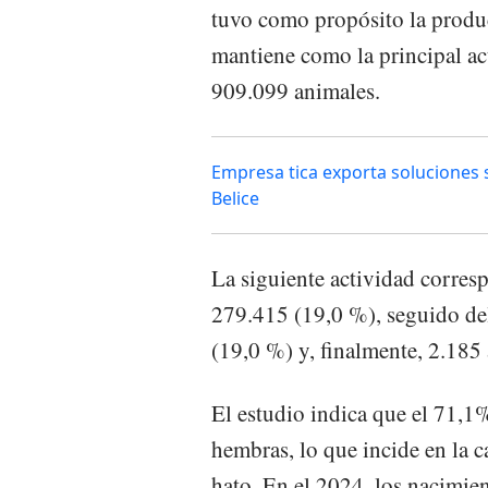
tuvo como propósito la produ
mantiene como la principal act
909.099 animales.
Empresa tica exporta soluciones 
Belice
La siguiente actividad corres
279.415 (19,0 %), seguido de
(19,0 %) y, finalmente, 2.185 
El estudio indica que el 71,
hembras, lo que incide en la 
hato. En el 2024, los nacimie