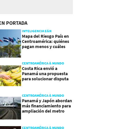
EN PORTADA
INTELIGENCIA E&N
Mapa del Riesgo País en
Centroamérica: quiénes
pagan menos y cuáles
mejoraron
CENTROAMÉRICA & MUNDO
Costa Rica envió a
Panamá una propuesta
para solucionar disputa
comercial
CENTROAMÉRICA & MUNDO
Panamá y Japón abordan
más financiamiento para
ampliación del metro
CENTROAMÉRICA & MUNDO