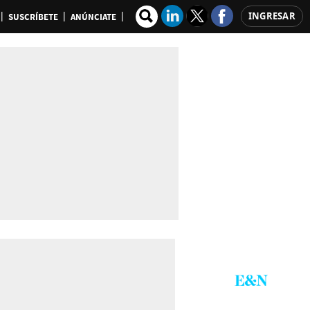
INGRESAR
SUSCRÍBETE
ANÚNCIATE