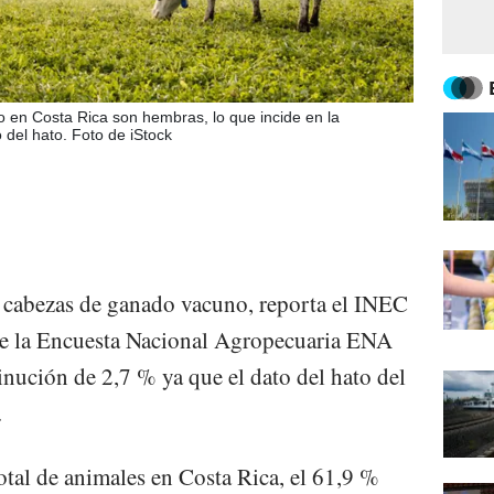
 en Costa Rica son hembras, lo que incide en la
 del hato. Foto de iStock
 cabezas de ganado vacuno, reporta el INEC
 de la Encuesta Nacional Agropecuaria ENA
inución de 2,7 % ya que el dato del hato del
.
tal de animales en Costa Rica, el 61,9 %