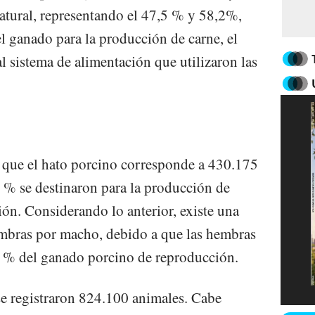
natural, representando el 47,5 % y 58,2%,
l ganado para la producción de carne, el
l sistema de alimentación que utilizaron las
que el hato porcino corresponde a 430.175
9 % se destinaron para la producción de
ión. Considerando lo anterior, existe una
mbras por macho, debido a que las hembras
,4 % del ganado porcino de reproducción.
se registraron 824.100 animales. Cabe