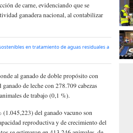
cción de carne, evidenciando que se
ividad ganadera nacional, al contabilizar
sostenibles en tratamiento de aguas residuales a
ponde al ganado de doble propósito con
l ganado de leche con 278.709 cabezas
animales de trabajo (0,1 %).
1% (1.045,223) del ganado vacuno son
capacidad reproductiva y de crecimiento del
ntos se estimaron en 413.246 animales, de