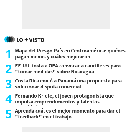
LO + VISTO
1
Mapa del Riesgo País en Centroamérica: quiénes
pagan menos y cuáles mejoraron
2
EE.UU. insta a OEA convocar a cancilleres para
"tomar medidas" sobre Nicaragua
3
Costa Rica envió a Panamá una propuesta para
solucionar disputa comercial
4
Fernando Kriete, el joven protagonista que
impulsa emprendimientos y talentos
tecnológicos
5
Aprenda cuál es el mejor momento para dar el
"feedback" en el trabajo