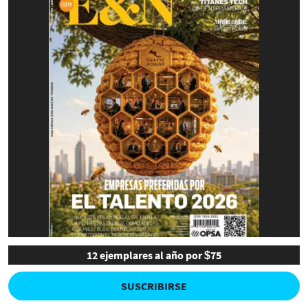
12 ejemplares al año por $75
SUSCRIBIRSE