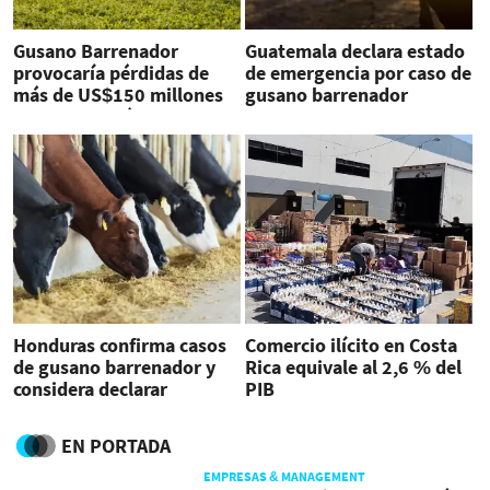
Gusano Barrenador
Guatemala declara estado
provocaría pérdidas de
de emergencia por caso de
más de US$150 millones
gusano barrenador
en Centroamérica
Honduras confirma casos
Comercio ilícito en Costa
de gusano barrenador y
Rica equivale al 2,6 % del
considera declarar
PIB
emergencia sanitaria
EN PORTADA
EMPRESAS & MANAGEMENT