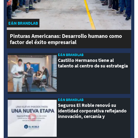
E&N BRANDLAB
Pinturas Americanas: Desarrollo humano como
factor del éxito empresarial
E&N BRANDLAB
Castillo Hermanos tiene al
talento al centro de su estrategia
E&N BRANDLAB
Seguros El Roble renovó su
identidad corporativa reflejando
innovación, cercanía y
modernidad