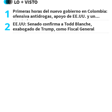
LO + VISTO
1
Primeras horas del nuevo gobierno en Colombia:
ofensiva antidrogas, apoyo de EE.UU. y un
atentado
2
EE.UU: Senado confirma a Todd Blanche,
exabogado de Trump, como Fiscal General