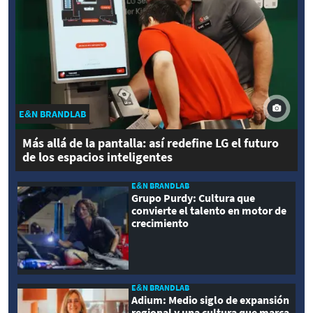
E&N BRANDLAB
Más allá de la pantalla: así redefine LG el futuro
de los espacios inteligentes
E&N BRANDLAB
Grupo Purdy: Cultura que
convierte el talento en motor de
crecimiento
E&N BRANDLAB
Adium: Medio siglo de expansión
regional y una cultura que marca