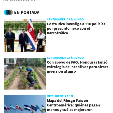
Honduras
EN PORTADA
CENTROAMÉRICA & MUNDO
Costa Rica investiga a 116 policías
por presunto nexo con el
narcotráfico
CENTROAMÉRICA & MUNDO
Con apoyo de FAO, Honduras lanzó
estrategia de incentivos para atraer
inversión al agro
INTELIGENCIA E&N
Mapa del Riesgo País en
Centroamérica: quiénes pagan
menos y cuáles mejoraron