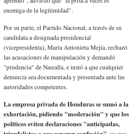
apremio", advirtió que "la prisa a veces es
enemiga de la legitimidad".
Por su parte, el Partido Nacional, a través de su
candidata a designada presidencial
(vicepresidenta), María Antonieta Mejía, rechazó
las acusaciones de manipulación y demandó
"prudencia" de Nasralla, e instó a que cualquier
denuncia sea documentada y presentada ante las
autoridades competentes.
La empresa privada de Honduras se sumó a la
exhortación, pidiendo "moderación" y que los
políticos eviten declaraciones "anticipadas,
triunfalistas o que generen confusión",
ya que