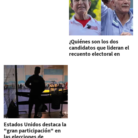
¿Quiénes son los dos
candidatos que lideran el
recuento electoral en
Honduras?
Estados Unidos destaca la
"gran participación" en
las elecciones de