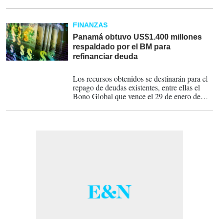
reducir el costo de endeudamiento soberano.
FINANZAS
Panamá obtuvo US$1.400 millones
respaldado por el BM para
refinanciar deuda
22-01-2026
Los recursos obtenidos se destinarán para el
repago de deudas existentes, entre ellas el
Bono Global que vence el 29 de enero de
2026 por US$980 millones.