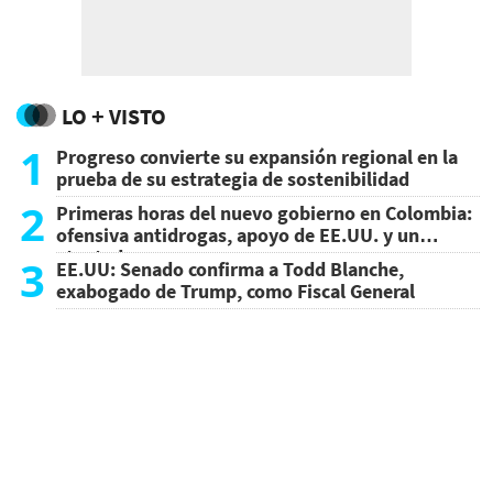
LO + VISTO
1
Progreso convierte su expansión regional en la
prueba de su estrategia de sostenibilidad
2
Primeras horas del nuevo gobierno en Colombia:
ofensiva antidrogas, apoyo de EE.UU. y un
atentado
3
EE.UU: Senado confirma a Todd Blanche,
exabogado de Trump, como Fiscal General