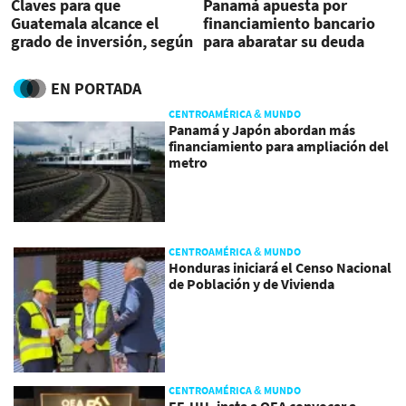
Claves para que
Panamá apuesta por
Guatemala alcance el
financiamiento bancario
grado de inversión, según
para abaratar su deuda
S&P
EN PORTADA
CENTROAMÉRICA & MUNDO
Panamá y Japón abordan más
financiamiento para ampliación del
metro
CENTROAMÉRICA & MUNDO
Honduras iniciará el Censo Nacional
de Población y de Vivienda
CENTROAMÉRICA & MUNDO
EE.UU. insta a OEA convocar a