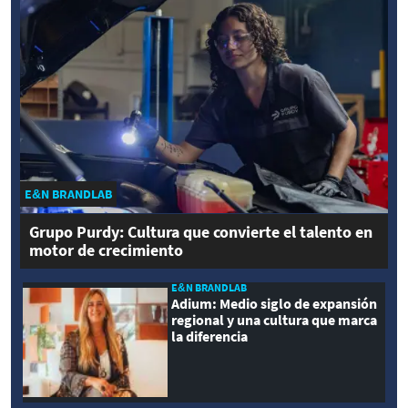
E&N BRANDLAB
Grupo Purdy: Cultura que convierte el talento en
motor de crecimiento
E&N BRANDLAB
Adium: Medio siglo de expansión
regional y una cultura que marca
la diferencia