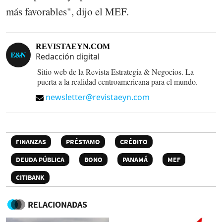
más favorables", dijo el MEF.
REVISTAEYN.COM
Redacción digital
Sitio web de la Revista Estrategia & Negocios. La
puerta a la realidad centroamericana para el mundo.
newsletter@revistaeyn.com
FINANZAS
PRÉSTAMO
CRÉDITO
DEUDA PÚBLICA
BONO
PANAMÁ
MEF
CITIBANK
RELACIONADAS