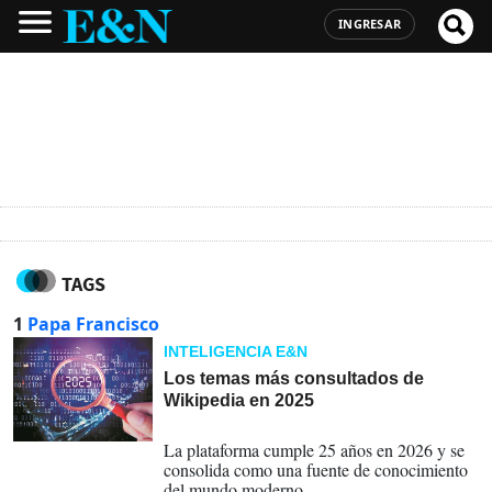
INGRESAR
TAGS
1
Papa Francisco
INTELIGENCIA E&N
Los temas más consultados de
Wikipedia en 2025
05-01-2026
La plataforma cumple 25 años en 2026 y se
consolida como una fuente de conocimiento
del mundo moderno.