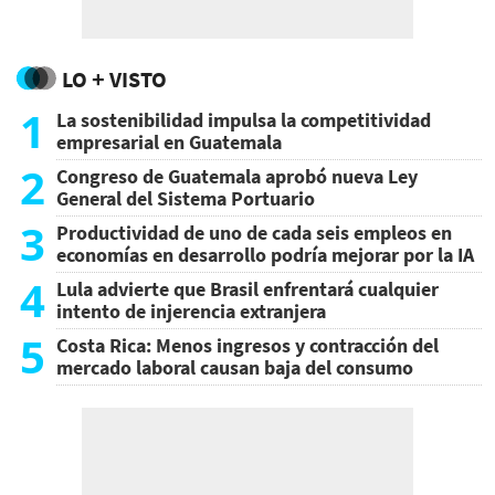
LO + VISTO
1
La sostenibilidad impulsa la competitividad
empresarial en Guatemala
2
Congreso de Guatemala aprobó nueva Ley
General del Sistema Portuario
3
Productividad de uno de cada seis empleos en
economías en desarrollo podría mejorar por la IA
4
Lula advierte que Brasil enfrentará cualquier
intento de injerencia extranjera
5
Costa Rica: Menos ingresos y contracción del
mercado laboral causan baja del consumo