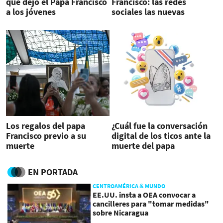
que dejó el Papa Francisco
Francisco: las redes
a los jóvenes
sociales las nuevas
protagonistas
Los regalos del papa
¿Cuál fue la conversación
Francisco previo a su
digital de los ticos ante la
muerte
muerte del papa
Francisco?
EN PORTADA
CENTROAMÉRICA & MUNDO
EE.UU. insta a OEA convocar a
cancilleres para "tomar medidas"
sobre Nicaragua