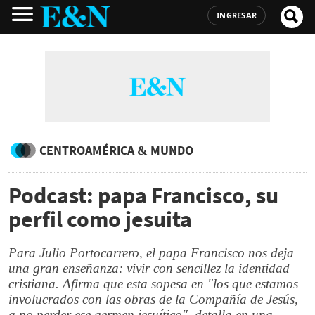
INGRESAR
CENTROAMÉRICA & MUNDO
Podcast: papa Francisco, su
perfil como jesuita
Para Julio Portocarrero, el papa Francisco nos deja
una gran enseñanza: vivir con sencillez la identidad
cristiana. Afirma que esta sopesa en "los que estamos
involucrados con las obras de la Compañía de Jesús,
a no perder ese germen jesuítico", detalla en una