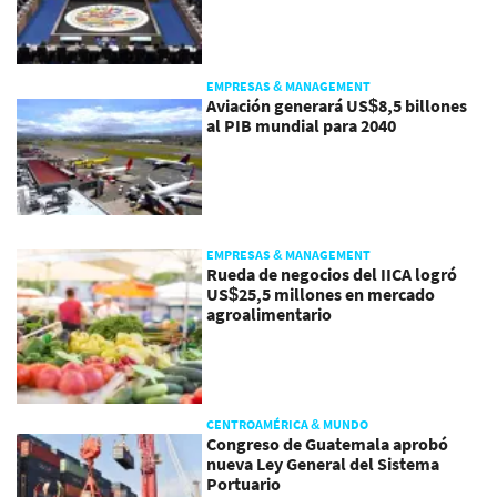
EMPRESAS & MANAGEMENT
Aviación generará US$8,5 billones
al PIB mundial para 2040
EMPRESAS & MANAGEMENT
Rueda de negocios del IICA logró
US$25,5 millones en mercado
agroalimentario
CENTROAMÉRICA & MUNDO
Congreso de Guatemala aprobó
nueva Ley General del Sistema
Portuario