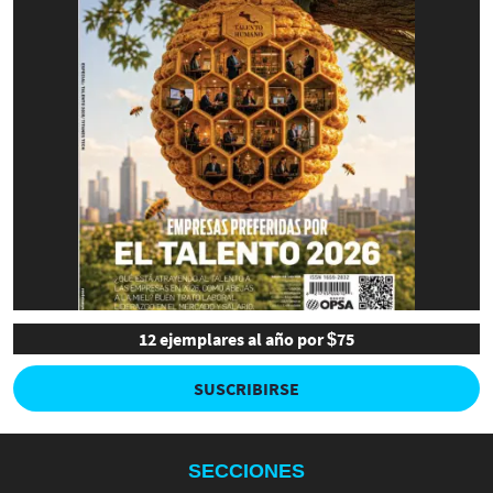
12 ejemplares al año por $75
SUSCRIBIRSE
SECCIONES