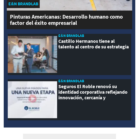
E&N BRANDLAB
Pinturas Americanas: Desarrollo humano como
factor del éxito empresarial
E&N BRANDLAB
Castillo Hermanos tiene al
talento al centro de su estrategia
E&N BRANDLAB
Seguros El Roble renovó su
identidad corporativa reflejando
innovación, cercanía y
modernidad