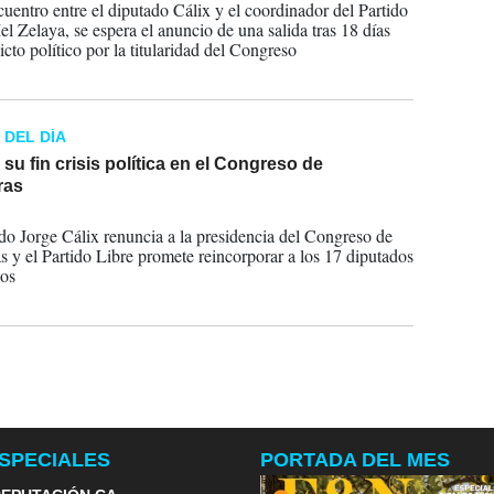
cuentro entre el diputado Cálix y el coordinador del Partido
el Zelaya, se espera el anuncio de una salida tras 18 días
icto político por la titularidad del Congreso
 DEL DÍA
 su fin crisis política en el Congreso de
ras
2022
do Jorge Cálix renuncia a la presidencia del Congreso de
 y el Partido Libre promete reincorporar a los 17 diputados
os
SPECIALES
PORTADA DEL MES