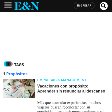
INGRESAR
TAGS
1
Propósitos
EMPRESAS & MANAGEMENT
Vacaciones con propósito:
Aprender sin renunciar al descanso
14-07-2026
Más que acumular experiencias, muchos
viajeros buscan reconectar con su
creatividad, descubrir nuevas culturas y salir