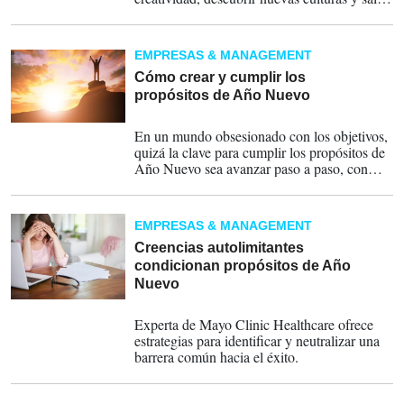
de la rutina cotidiana.
EMPRESAS & MANAGEMENT
Cómo crear y cumplir los
propósitos de Año Nuevo
06-01-2026
En un mundo obsesionado con los objetivos,
quizá la clave para cumplir los propósitos de
Año Nuevo sea avanzar paso a paso, con
curiosidad y sin presiones excesivas, dice
experta.
EMPRESAS & MANAGEMENT
Creencias autolimitantes
condicionan propósitos de Año
Nuevo
19-01-2025
Experta de Mayo Clinic Healthcare ofrece
estrategias para identificar y neutralizar una
barrera común hacia el éxito.