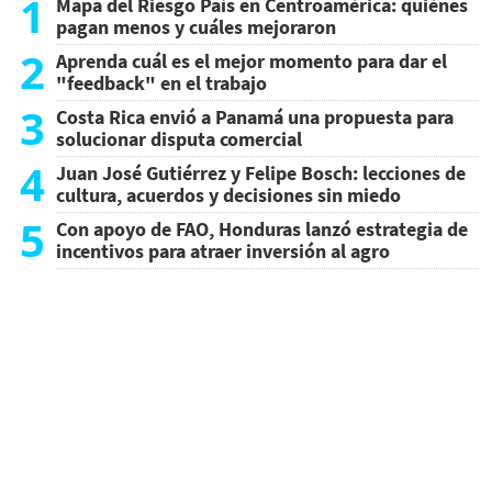
1
Mapa del Riesgo País en Centroamérica: quiénes
pagan menos y cuáles mejoraron
2
Aprenda cuál es el mejor momento para dar el
"feedback" en el trabajo
3
Costa Rica envió a Panamá una propuesta para
solucionar disputa comercial
4
Juan José Gutiérrez y Felipe Bosch: lecciones de
cultura, acuerdos y decisiones sin miedo
5
Con apoyo de FAO, Honduras lanzó estrategia de
incentivos para atraer inversión al agro