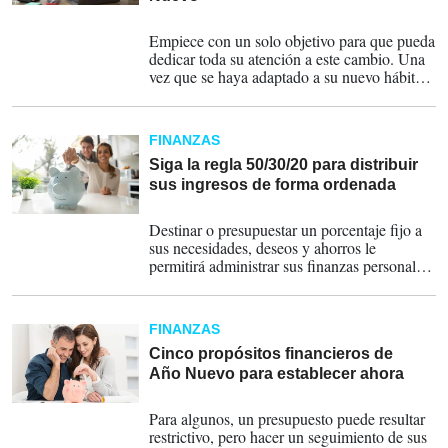
02-01-2025
Empiece con un solo objetivo para que pueda
dedicar toda su atención a este cambio. Una
vez que se haya adaptado a su nuevo hábito,
puedes agregar más.
FINANZAS
Siga la regla 50/30/20 para distribuir
sus ingresos de forma ordenada
13-12-2023
Destinar o presupuestar un porcentaje fijo a
sus necesidades, deseos y ahorros le
permitirá administrar sus finanzas personales
de manera positiva.
FINANZAS
Cinco propósitos financieros de
Año Nuevo para establecer ahora
07-12-2023
Para algunos, un presupuesto puede resultar
restrictivo, pero hacer un seguimiento de sus