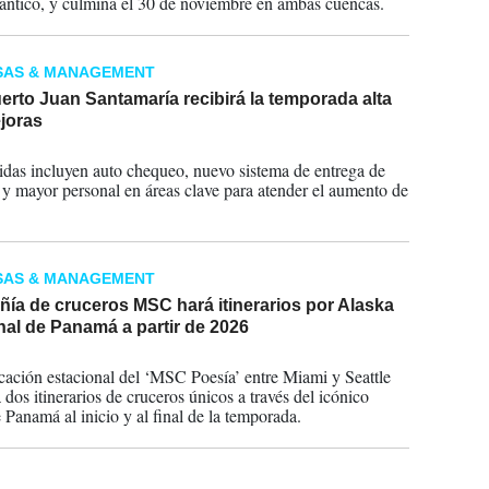
lántico, y culmina el 30 de noviembre en ambas cuencas.
SAS & MANAGEMENT
rto Juan Santamaría recibirá la temporada alta
joras
2024
das incluyen auto chequeo, nuevo sistema de entrega de
 y mayor personal en áreas clave para atender el aumento de
SAS & MANAGEMENT
ía de cruceros MSC hará itinerarios por Alaska
nal de Panamá a partir de 2026
2024
cación estacional del ‘MSC Poesía’ entre Miami y Seattle
 dos itinerarios de cruceros únicos a través del icónico
 Panamá al inicio y al final de la temporada.