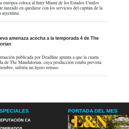
a europea coloca al Inter Miami de los Estados Unidos
te lanzado en quedarse con los servicios del capitán de la
n argentina.
eva amenaza acecha a la temporada 4 de The
orian
2023
rmación publicada por Deadline apunta a que la cuarta
a de The Mandalorian, cuya producción estaba prevista
iembre, sufriría un ligero retraso.
SPECIALES
PORTADA DEL MES
EPUTACIÓN CA
ADMIRADOS