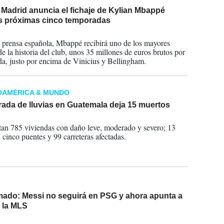
 Madrid anuncia el fichaje de Kylian Mbappé
as próximas cinco temporadas
2024
 prensa española, Mbappé recibirá uno de los mayores
de la historia del club, unos 35 millones de euros brutos por
a, justo por encima de Vinicius y Bellingham.
OAMÉRICA & MUNDO
ada de lluvias en Guatemala deja 15 muertos
2023
tan 785 viviendas con daño leve, moderado y severo; 13
, cinco puentes y 99 carreteras afectadas.
mado: Messi no seguirá en PSG y ahora apunta a
a la MLS
2023