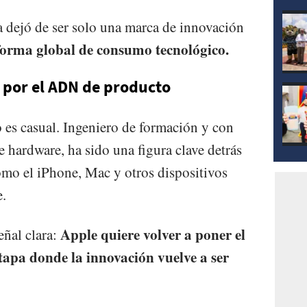
mod
a dejó de ser solo una marca de innovación
forma global de consumo tecnológico.
 por el ADN de producto
 es casual. Ingeniero de formación y con
e hardware, ha sido una figura clave detrás
mo el iPhone, Mac y otros dispositivos
e.
Apple quiere volver a poner el
ñal clara:
tapa donde la innovación vuelve a ser