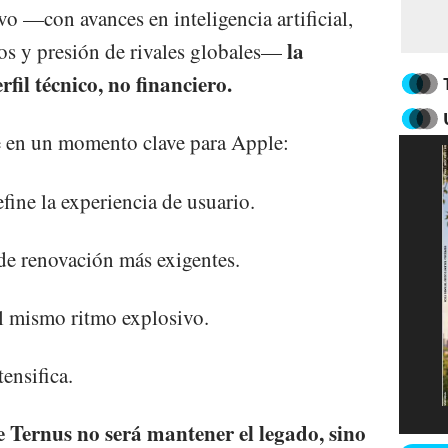
 —con avances en inteligencia artificial,
la
os y presión de rivales globales—
il técnico, no financiero.
e en un momento clave para Apple:
define la experiencia de usuario.
 de renovación más exigentes.
al mismo ritmo explosivo.
ensifica.
de Ternus no será mantener el legado, sino