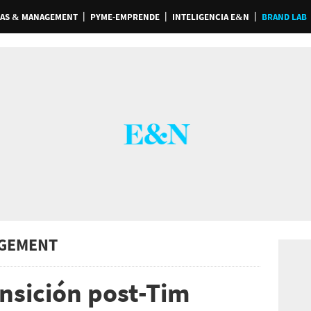
AS & MANAGEMENT
PYME-EMPRENDE
INTELIGENCIA E&N
BRAND LAB
GEMENT
ansición post-Tim