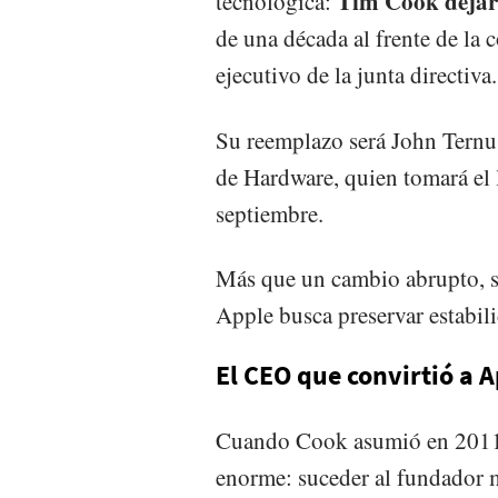
Tim Cook dejar
tecnológica:
de una década al frente de la
ejecutivo de la junta directiva.
Su reemplazo será John Ternus
de Hardware, quien tomará el l
septiembre.
Más que un cambio abrupto, se
Apple busca preservar estabil
El CEO que convirtió a 
Cuando Cook asumió en 2011, 
enorme: suceder al fundador m