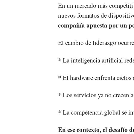
En un mercado más competitivo
nuevos formatos de dispositiv
compañía apuesta por un perf
El cambio de liderazgo ocurr
* La inteligencia artificial re
* El hardware enfrenta ciclos
* Los servicios ya no crecen 
* La competencia global se int
En ese contexto, el desafío 