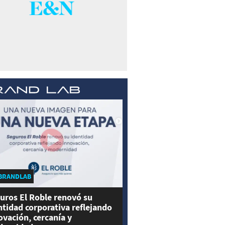
BRANDLAB
uros El Roble renovó su
ntidad corporativa reflejando
ovación, cercanía y