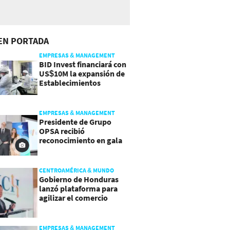
EN PORTADA
EMPRESAS & MANAGEMENT
BID Invest financiará con
US$10M la expansión de
Establecimientos
Ancalmo
EMPRESAS & MANAGEMENT
Presidente de Grupo
OPSA recibió
reconocimiento en gala
de Manpower y Brain Co.
CENTROAMÉRICA & MUNDO
Gobierno de Honduras
lanzó plataforma para
agilizar el comercio
exterior
EMPRESAS & MANAGEMENT