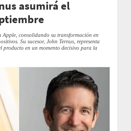
nus asumirá el
eptiembre
en Apple, consolidando su transformación en
positivos. Su sucesor, John Ternus, representa
el producto en un momento decisivo para la