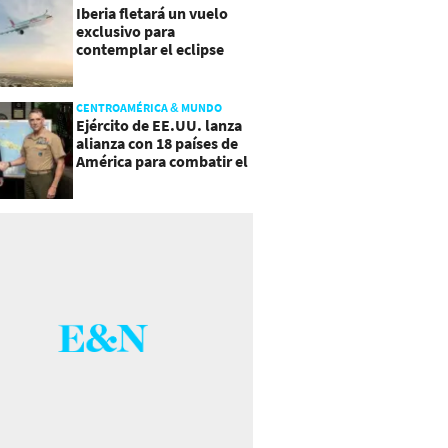
Iberia fletará un vuelo
exclusivo para
contemplar el eclipse
total de Sol
CENTROAMÉRICA & MUNDO
Ejército de EE.UU. lanza
alianza con 18 países de
América para combatir el
crimen organizado