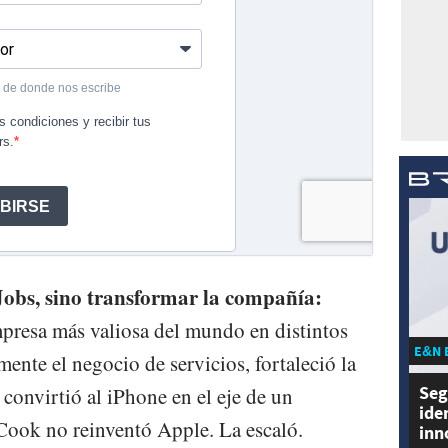
 Jobs, sino transformar la compañía:
presa más valiosa del mundo en distintos
E&N 
nte el negocio de servicios, fortaleció la
Seg
convirtió al iPhone en el eje de un
ide
Cook no reinventó Apple. La escaló.
inn