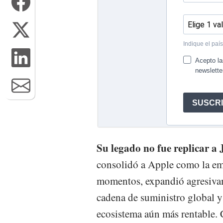
Su legado no fue replicar a
consolidó a Apple como la em
momentos, expandió agresivame
cadena de suministro global y 
ecosistema aún más rentable. 