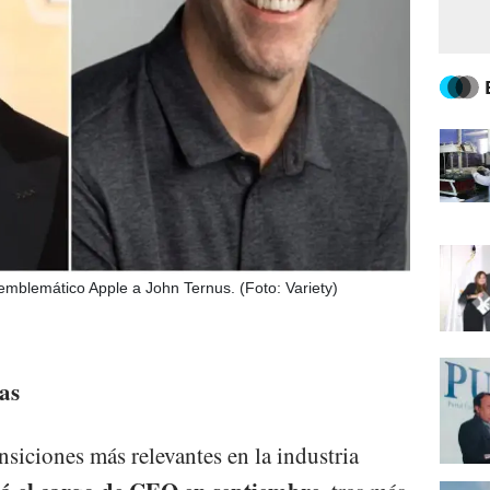
emblemático Apple a John Ternus. (Foto: Variety)
as
nsiciones más relevantes en la industria