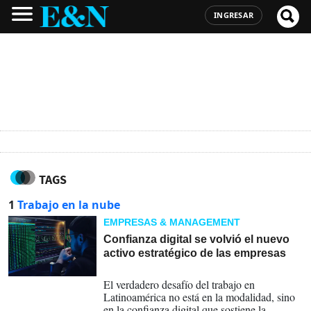
INGRESAR
TAGS
1
Trabajo en la nube
EMPRESAS & MANAGEMENT
Confianza digital se volvió el nuevo
activo estratégico de las empresas
21-01-2026
El verdadero desafío del trabajo en
Latinoamérica no está en la modalidad, sino
en la confianza digital que sostiene la