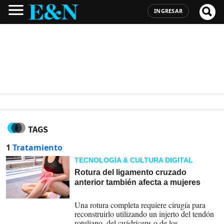
INGRESAR
TAGS
1
Tratamiento
TECNOLOGÍA & CULTURA DIGITAL
Rotura del ligamento cruzado
anterior también afecta a mujeres
24-06-2026
Una rotura completa requiere cirugía para
reconstruirlo utilizando un injerto del tendón
rotuliano, del cuádriceps o de los