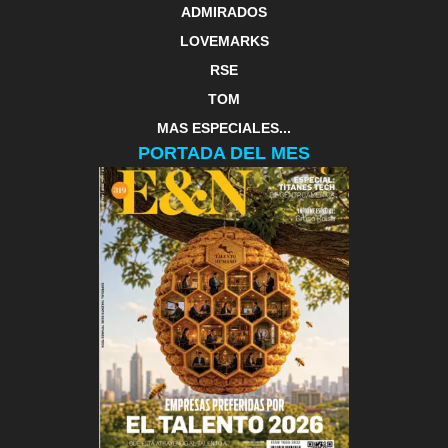
ADMIRADOS
LOVEMARKS
RSE
TOM
MAS ESPECIALES...
PORTADA DEL MES