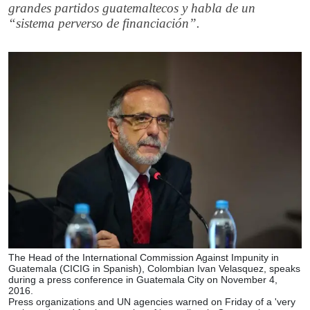
grandes partidos guatemaltecos y habla de un
“sistema perverso de financiación”.
The Head of the International Commission Against Impunity in
Guatemala (CICIG in Spanish), Colombian Ivan Velasquez, speaks
during a press conference in Guatemala City on November 4,
2016.
Press organizations and UN agencies warned on Friday of a 'very