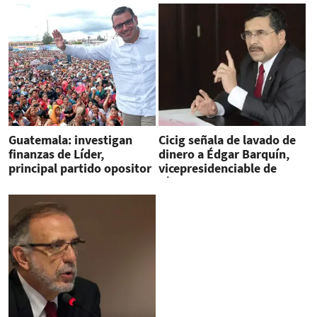
Guatemala: investigan
Cicig señala de lavado de
finanzas de Líder,
dinero a Édgar Barquín,
principal partido opositor
vicepresidenciable de
Líder