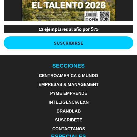
12 ejemplares al año por $75
SUSCRIBIRSE
SECCIONES
CENTROAMERICA & MUNDO
EMPRESAS & MANAGEMENT
PYME EMPRENDE
INTELIGENCIA E&N
BRANDLAB
SUSCRIBETE
CONTACTANOS
ESPECIALES