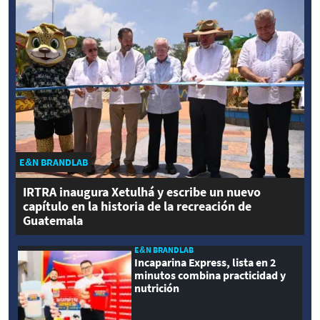
E&N BRANDLAB
IRTRA inaugura Xetulhá y escribe un nuevo
capítulo en la historia de la recreación de
Guatemala
E&N BRANDLAB
Incaparina Express, lista en 2
minutos combina practicidad y
nutrición