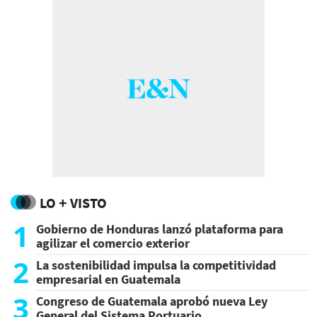
LO + VISTO
1
Gobierno de Honduras lanzó plataforma para
agilizar el comercio exterior
2
La sostenibilidad impulsa la competitividad
empresarial en Guatemala
3
Congreso de Guatemala aprobó nueva Ley
General del Sistema Portuario