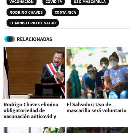
VACUNACIÓN
COVID 19
USO MASCARILLA
RODRIGO CHAVES
COSTA RICA
EL MINISTERIO DE SALUD
RELACIONADAS
Rodrigo Chaves elimina
El Salvador: Uso de
obligatoriedad de
mascarilla será voluntario
vacunación anticovid y
mascarilla en Costa Rica