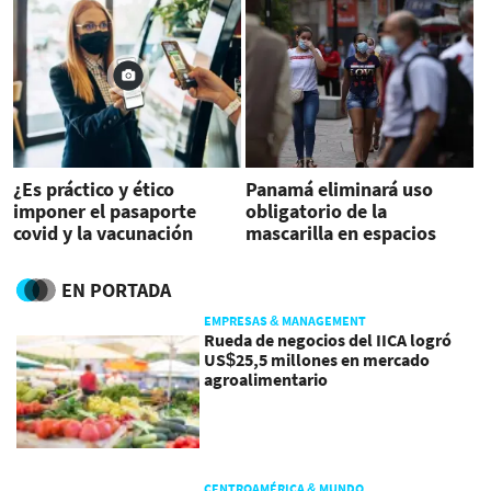
¿Es práctico y ético
Panamá eliminará uso
imponer el pasaporte
obligatorio de la
covid y la vacunación
mascarilla en espacios
obligatoria?
abiertos
EN PORTADA
EMPRESAS & MANAGEMENT
Rueda de negocios del IICA logró
US$25,5 millones en mercado
agroalimentario
CENTROAMÉRICA & MUNDO