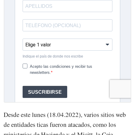
Desde este lunes (18.04.2022), varios sitios web
de entidades ticas fueron atacados, como los
ministerios de Hacienda y el Micitt, la Caja