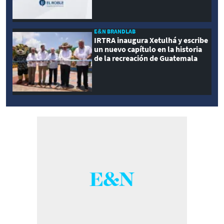
E&N BRANDLAB
IRTRA inaugura Xetulhá y escribe
un nuevo capítulo en la historia
de la recreación de Guatemala