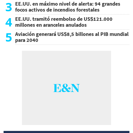
3
EE.UU. en máximo nivel de alerta: 94 grandes
focos activos de incendios forestales
4
EE.UU. tramitó reembolso de US$121.000
millones en aranceles anulados
5
Aviación generará US$8,5 billones al PIB mundial
para 2040