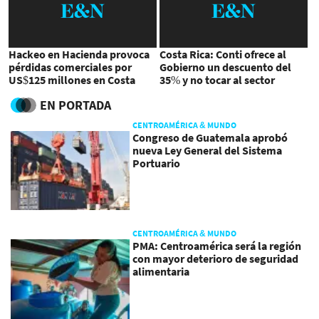
Hackeo en Hacienda provoca
Costa Rica: Conti ofrece al
pérdidas comerciales por
Gobierno un descuento del
US$125 millones en Costa
35% y no tocar al sector
Rica
privado
EN PORTADA
CENTROAMÉRICA & MUNDO
Congreso de Guatemala aprobó
nueva Ley General del Sistema
Portuario
CENTROAMÉRICA & MUNDO
PMA: Centroamérica será la región
con mayor deterioro de seguridad
alimentaria