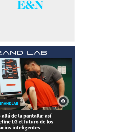
BRANDLAB
 allá de la pantalla: así
efine LG el futuro de los
acios inteligentes