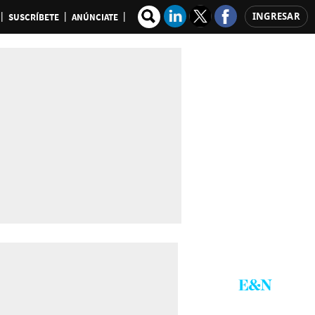
INGRESAR
SUSCRÍBETE
ANÚNCIATE