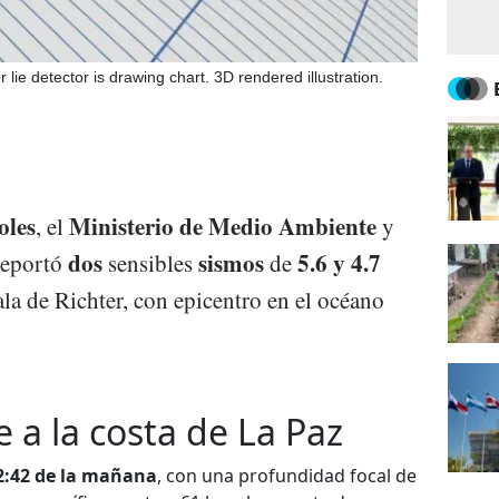
lie detector is drawing chart. 3D rendered illustration.
oles
Ministerio de Medio Ambiente
, el
y
dos
sismos
5.6 y 4.7
reportó
sensibles
de
la de Richter, con epicentro en el océano
 a la costa de La Paz
2:42 de la mañana
, con una profundidad focal de