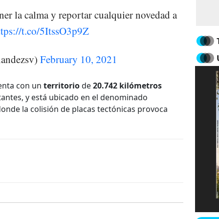
er la calma y reportar cualquier novedad a
ttps://t.co/5ItssO3p9Z
nandezsv)
February 10, 2021
nta con un
territorio
de
20.742 kilómetros
itantes, y está ubicado en el denominado
donde la colisión de placas tectónicas provoca