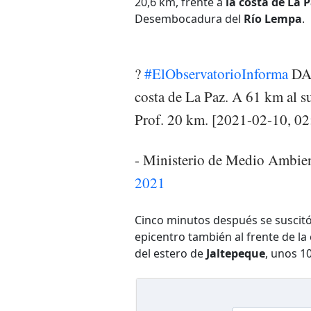
20,6 km, frente a
la costa de La 
Desembocadura del
Río Lempa
.
?
#ElObservatorioInforma
DAT
costa de La Paz. A 61 km al 
Prof. 20 km. [2021-02-10, 0
- Ministerio de Medio Amb
2021
Cinco minutos después se suscitó
epicentro también al frente de l
del estero de
Jaltepeque
, unos 1