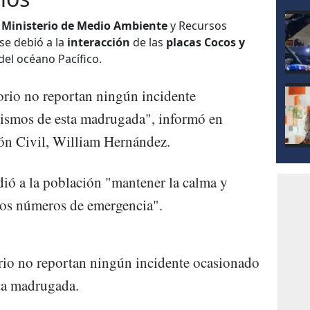
l
Ministerio de Medio Ambiente
y Recursos
se debió a la
interacción
de las
placas Cocos y
el océano Pacífico.
torio no reportan ningún incidente
sismos de esta madrugada", informó en
ción Civil, William Hernández.
ió a la población "mantener la calma y
los números de emergencia".
torio no reportan ningún incidente ocasionado
sta madrugada.