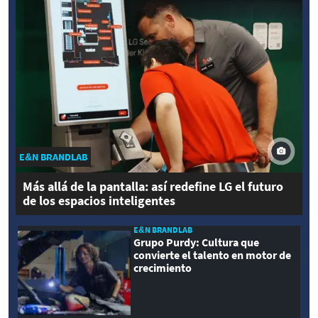
E&N BRANDLAB
Más allá de la pantalla: así redefine LG el futuro
de los espacios inteligentes
E&N BRANDLAB
Grupo Purdy: Cultura que
convierte el talento en motor de
crecimiento