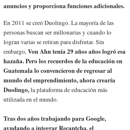
anuncios y proporciona funciones adicionales.
En 2011 se creó Duolingo. La mayoría de las
personas buscan ser millonarias y cuando lo
logran varias se retiran para disfrutar. Sin
Von Ahn tenía 29 años años logró esa
embargo,
hazaña. Pero los recuerdos de la educación en
Guatemala lo convencieron de regresar al
mundo del emprendimiento, ahora crearía
Duolingo,
la plataforma de educación más
utilizada en el mundo.
Tras dos años trabajando para Google,
ayudando a integrar Recaptcha, el