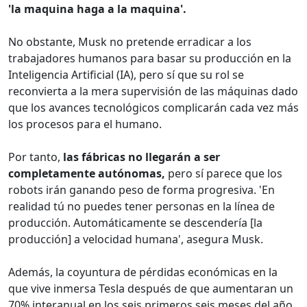
'la maquina haga a la maquina'.
No obstante, Musk no pretende erradicar a los
trabajadores humanos para basar su producción en la
Inteligencia Artificial (IA), pero sí que su rol se
reconvierta a la mera supervisión de las máquinas dado
que los avances tecnológicos complicarán cada vez más
los procesos para el humano.
Por tanto,
las fábricas no llegarán a ser
completamente autónomas,
pero sí parece que los
robots irán ganando peso de forma progresiva. 'En
realidad tú no puedes tener personas en la línea de
producción. Automáticamente se descendería [la
producción] a velocidad humana', asegura Musk.
Además, la coyuntura de pérdidas económicas en la
que vive inmersa Tesla después de que aumentaran un
70% interanual en los seis primeros seis meses del año