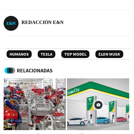
REDACCIÓN E&N
HUMANOS
TESLA
TOP MODEL
ELON MUSK
RELACIONADAS