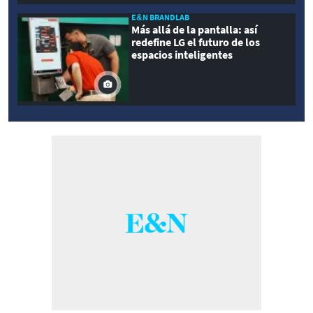
E&N BRANDLAB
Más allá de la pantalla: así
redefine LG el futuro de los
espacios inteligentes