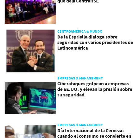
que deja CentraRSE
CENTROAMÉRICA & MUNDO
De la Espriella dialoga sobre
seguridad con varios presidentes de
Latinoamérica
EMPRESAS & MANAGEMENT
Ciberataques golpean a empresas
de EE.UU. y elevan la presión sobre
su seguridad
EMPRESAS & MANAGEMENT
Día Internacional de la Cerveza:
cuando el consumo se convierte en