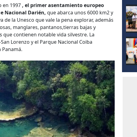
mod
o en 1997
, el primer asentamiento europeo
ue Nacional Darién,
que abarca unos 6000 km2 y
ya de la Unesco que vale la pena explorar, además
cosas, manglares, pantanos,tierras bajas y
s que contienen notable vida silvestre. La
lo-San Lorenzo y el Parque Nacional Coiba
en Panamá.