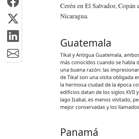
Cerén en El Salvador, Copán 
Nicaragua.
Guatemala
Tikal y Antigua Guatemala, ambos
más conocidos cuando se habla d
una buena razón: las impresionan
de Tikal son una visita obligada en
la hermosa ciudad de la época col
edificios datan de los siglos XVII 
lago Izabal, es menos visitado, p
mejor conservadas y los llamado
Panamá