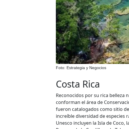
Foto: Estrategia y Negocios
Costa Rica
Reconocidos por su rica belleza n
conforman el área de Conservaci
fueron catalogados como sitio de 
increíble diversidad de especies r
Unesco incluyen la Isla de Coco, l