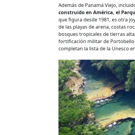
Además de Panamá Viejo, incluid
construido en América, el Parq
que figura desde 1981, es otra jo
de las playas de arena, costas ro
bosques tropicales de tierras alta
fortificación militar de Portobel
completan la lista de la Unesco 