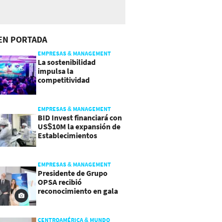
EN PORTADA
EMPRESAS & MANAGEMENT
La sostenibilidad
impulsa la
competitividad
empresarial en
Guatemala
EMPRESAS & MANAGEMENT
BID Invest financiará con
US$10M la expansión de
Establecimientos
Ancalmo
EMPRESAS & MANAGEMENT
Presidente de Grupo
OPSA recibió
reconocimiento en gala
de Manpower y Brain Co.
CENTROAMÉRICA & MUNDO