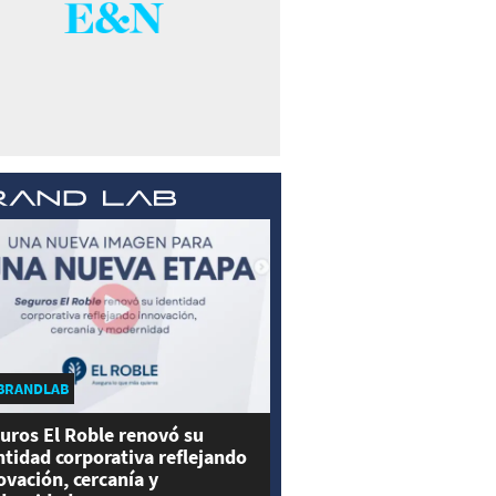
BRANDLAB
uros El Roble renovó su
ntidad corporativa reflejando
ovación, cercanía y