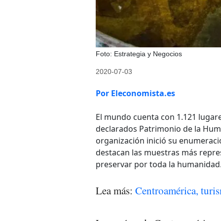
Foto: Estrategia y Negocios
2020-07-03
Por Eleconomista.es
El mundo cuenta con 1.121 lugare
declarados Patrimonio de la Hum
organización inició su enumeració
destacan las muestras más repres
preservar por toda la humanidad
Lea más:
Centroamérica, turi