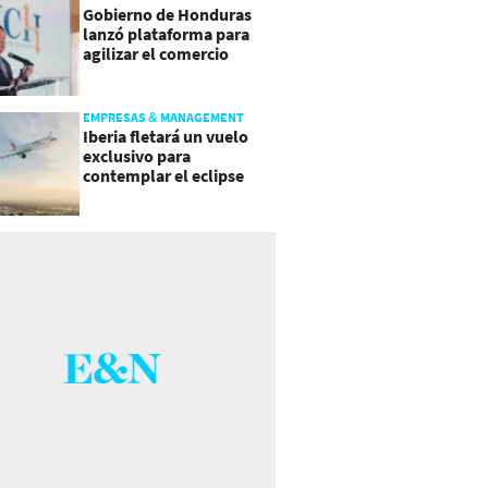
Gobierno de Honduras
lanzó plataforma para
agilizar el comercio
exterior
EMPRESAS & MANAGEMENT
Iberia fletará un vuelo
exclusivo para
contemplar el eclipse
total de Sol