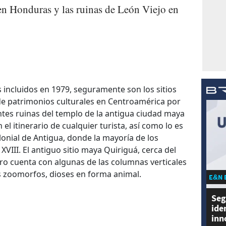
en Honduras y las ruinas de León Viejo en
 incluidos en 1979, seguramente son los sitios
e patrimonios culturales en Centroamérica por
tes ruinas del templo de la antigua ciudad maya
 el itinerario de cualquier turista, así como lo es
onial de Antigua, donde la mayoría de los
y XVIII. El antiguo sitio maya Quiriguá, cerca del
ero cuenta con algunas de las columnas verticales
s zoomorfos, dioses en forma animal.
E&N 
Seg
ide
inn