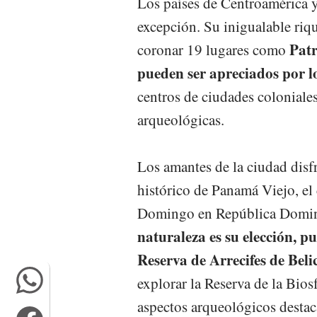
Los países de Centroamérica 
excepción. Su inigualable riqu
Patr
coronar 19 lugares como
pueden ser apreciados por lo
centros de ciudades coloniales
arqueológicas.
Los amantes de la ciudad disf
histórico de Panamá Viejo, el 
Domingo en República Domin
naturaleza es su elección, p
Reserva de Arrecifes de Beli
explorar la Reserva de la Bio
aspectos arqueológicos destac