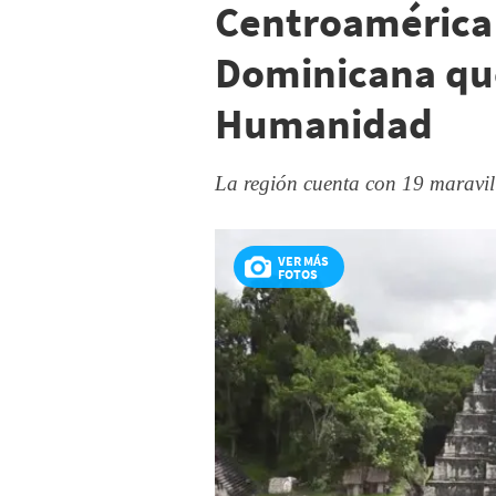
Centroamérica
Dominicana que
Humanidad
La región cuenta con 19 maravil
VER MÁS
FOTOS