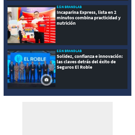
E&N BRANDLAB
Incaparina Express, lista en 2
minutos combina practicidad y
nutrición
E&N BRANDLAB
Solidez, confianza e innovación:
las claves detrás del éxito de
Seguros El Roble