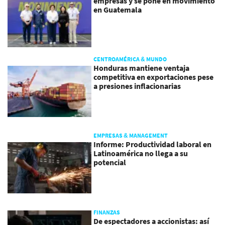
empresas y se pone en movimiento
en Guatemala
CENTROAMÉRICA & MUNDO
Honduras mantiene ventaja
competitiva en exportaciones pese
a presiones inflacionarias
EMPRESAS & MANAGEMENT
Informe: Productividad laboral en
Latinoamérica no llega a su
potencial
FINANZAS
De espectadores a accionistas: así