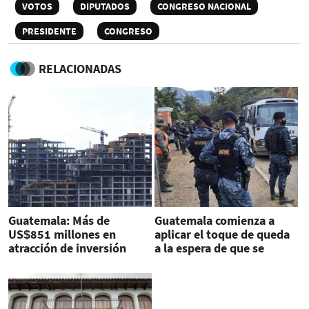
VOTOS
DIPUTADOS
CONGRESO NACIONAL
PRESIDENTE
CONGRESO
RELACIONADAS
Guatemala: Más de
Guatemala comienza a
US$851 millones en
aplicar el toque de queda
atracción de inversión
a la espera de que se
extranjera directa
pronuncie el Congreso