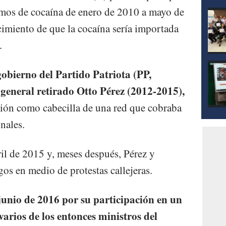
amos de cocaína de enero de 2010 a mayo de
imiento de que la cocaína sería importada
.
bierno del Partido Patriota (PP,
 general retirado Otto Pérez (2012-2015),
ción como cabecilla de una red que cobraba
nales.
ril de 2015 y, meses después, Pérez y
gos en medio de protestas callejeras.
junio de 2016 por su participación en un
arios de los entonces ministros del