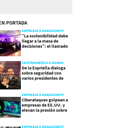
EN PORTADA
EMPRESAS & MANAGEMENT
“La sostenibilidad debe
llegar a la mesa de
decisiones”: el llamado
que deja CentraRSE
CENTROAMÉRICA & MUNDO
De la Espriella dialoga
sobre seguridad con
varios presidentes de
Latinoamérica
EMPRESAS & MANAGEMENT
Ciberataques golpean a
empresas de EE.UU. y
elevan la presión sobre
su seguridad
EMPRESAS & MANAGEMENT