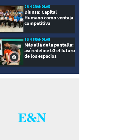
E&N BRANDLAB
Diunsa: Capital
Humano como ventaja
competitiva
E&N BRANDLAB
Más allá de la pantalla:
así redefine LG el futuro
de los espacios
inteligentes