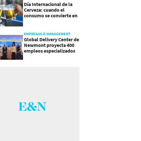
Día Internacional de la
Cerveza: cuando el
consumo se convierte en
experiencia
EMPRESAS & MANAGEMENT
Global Delivery Center de
Newmont proyecta 400
empleos especializados
en Costa Rica