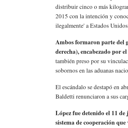
distribuir cinco o más kilogr
2015 con la intención y conoc
ilegalmente' a Estados Unidos
Ambos formaron parte del go
derecha), encabezado por el
también preso por su vincula
sobornos en las aduanas nacio
El escándalo se destapó en ab
Baldetti renunciaron a sus car
López fue detenido el 11 de 
sistema de cooperación que v