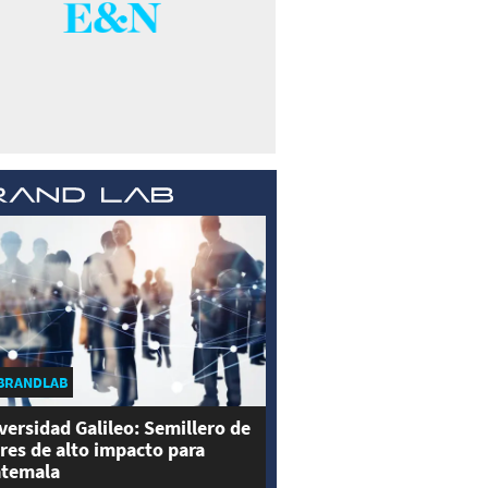
BRANDLAB
versidad Galileo: Semillero de
eres de alto impacto para
temala