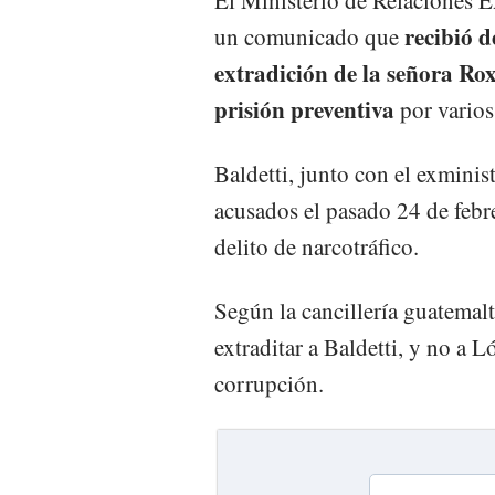
recibió d
un comunicado que
extradición de la señora Ro
prisión preventiva
por varios
Baldetti, junto con el exminis
acusados el pasado 24 de febr
delito de narcotráfico.
Según la cancillería guatemalt
extraditar a Baldetti, y no a 
corrupción.