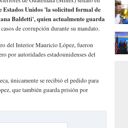
e Estados Unidos 'la solicitud formal de
xana Baldetti', quien actualmente guarda
 casos de corrupción durante su mandato.
tro del Interior Mauricio López, fueron
ero por autoridades estadounidenses del
eca, únicamente se recibió el pedido para
López, que también guarda prisión por