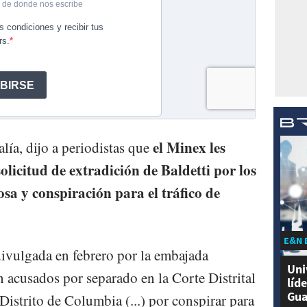
el Minex les
calía, dijo a periodistas que
olicitud de extradición de Baldetti por los
osa y conspiración para el tráfico de
E&N 
ivulgada en febrero por la embajada
Uni
 acusados por separado en la Corte Distrital
líd
Gua
Distrito de Columbia (...) por conspirar para