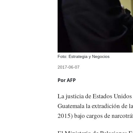
Foto: Estrategia y Negocios
2017-06-07
Por AFP
La justicia de Estados Unidos 
Guatemala la extradición de l
2015) bajo cargos de narcotrá
El Ministerio de Relaciones E