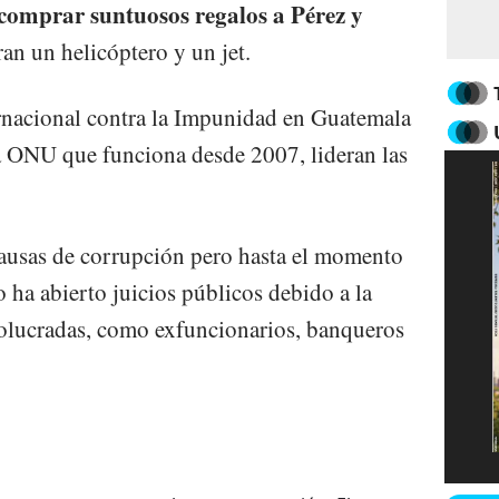
comprar suntuosos regalos a Pérez y
uran un helicóptero y un jet.
ernacional contra la Impunidad en Guatemala
la ONU que funciona desde 2007, lideran las
ausas de corrupción pero hasta el momento
o ha abierto juicios públicos debido a la
volucradas, como exfuncionarios, banqueros