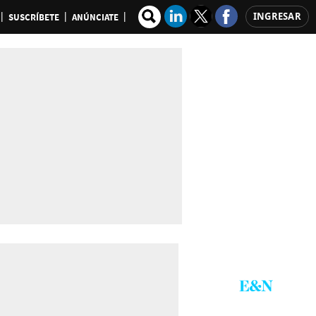
INGRESAR
SUSCRÍBETE
ANÚNCIATE