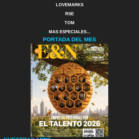
LOVEMARKS
RSE
TOM
MAS ESPECIALES...
PORTADA DEL MES