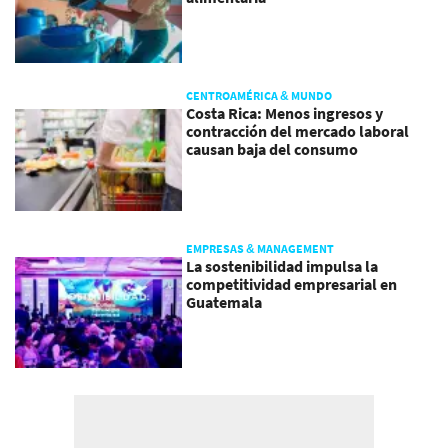
CENTROAMÉRICA & MUNDO
Costa Rica: Menos ingresos y
contracción del mercado laboral
causan baja del consumo
EMPRESAS & MANAGEMENT
La sostenibilidad impulsa la
competitividad empresarial en
Guatemala