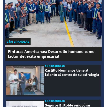
E&N BRANDLAB
Pinturas Americanas: Desarrollo humano como
factor del éxito empresarial
E&N BRANDLAB
Castillo Hermanos tiene al
talento al centro de su estrategia
E&N BRANDLAB
Seguros El Roble renovó su