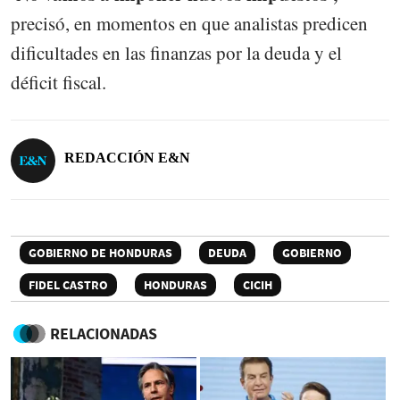
precisó, en momentos en que analistas predicen
dificultades en las finanzas por la deuda y el
déficit fiscal.
REDACCIÓN E&N
GOBIERNO DE HONDURAS
DEUDA
GOBIERNO
FIDEL CASTRO
HONDURAS
CICIH
RELACIONADAS