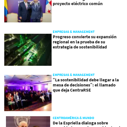
proyecto eléctrico común
EMPRESAS & MANAGEMENT
Progreso convierte su expansión
regional en la prueba de su
estrategia de sostenibilidad
EMPRESAS & MANAGEMENT
“La sostenibilidad debe llegar a la
mesa de decisiones”: el llamado
que deja CentraRSE
CENTROAMÉRICA & MUNDO
De la Espriella dialoga sobre