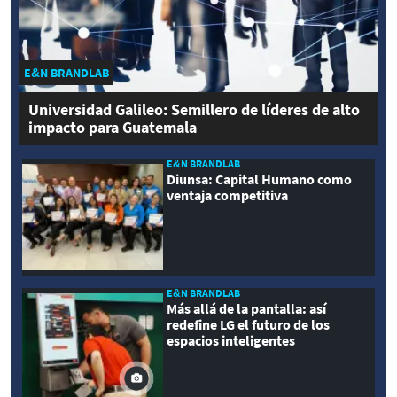
E&N BRANDLAB
Universidad Galileo: Semillero de líderes de alto
impacto para Guatemala
E&N BRANDLAB
Diunsa: Capital Humano como
ventaja competitiva
E&N BRANDLAB
Más allá de la pantalla: así
redefine LG el futuro de los
espacios inteligentes