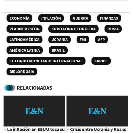
ECONOMÍA
INFLACIÓN
GUERRA
FINANZAS
VLADÍMIR PUTIN
KRISTALINA GEORGIEVA
RUSIA
LATINOAMÉRICA
UCRANIA
FMI
AFP
AMÉRICA LATINA
BRASIL
EL FONDO MONETARIO INTERNACIONAL
CARIBE
BIELORRUSIA
RELACIONADAS
+ La inflación en EEUU toca su
+ Crisis entre Ucrania y Rusia: