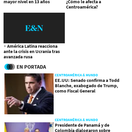
mayor nivel en 13 años
¿Cómo le afecta a
Centroamérica?
+ América Latina reacciona
ante la crisis en Ucrania tras
avanzada rusa
EN PORTADA
CENTROAMÉRICA & MUNDO
EE.UU: Senado confirma a Todd
Blanche, exabogado de Trump,
como Fiscal General
CENTROAMÉRICA & MUNDO
Presidente de Panamá y de
Colombia dialogaron sobre