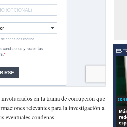
s involucrados en la trama de corrupción que
E&N 
ormaciones relevantes para la investigación a
Más
us eventuales condenas.
red
esp