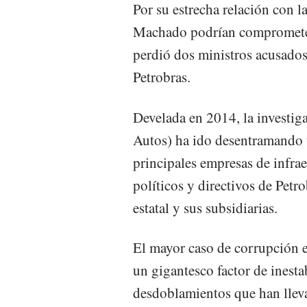
Por su estrecha relación con 
Machado podrían comprometer 
perdió dos ministros acusados 
Petrobras.
Develada en 2014, la investig
Autos) ha ido desentramando 
principales empresas de infra
políticos y directivos de Pet
estatal y sus subsidiarias.
El mayor caso de corrupción en
un gigantesco factor de inestab
desdoblamientos que han llevad