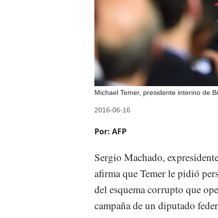
Michael Temer, presidente interino de Bra
2016-06-16
Por: AFP
Sergio Machado, expresidente 
afirma que Temer le pidió pers
del esquema corrupto que opera
campaña de un diputado federa