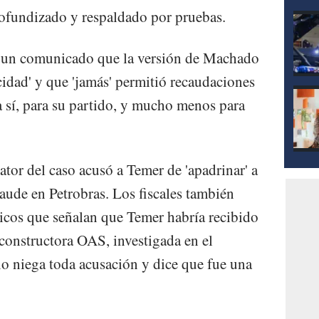
rofundizado y respaldado por pruebas.
n un comunicado que la versión de Machado
cidad' y que 'jamás' permitió recaudaciones
ra sí, para su partido, y mucho menos para
ator del caso acusó a Temer de 'apadrinar' a
raude en Petrobras. Los fiscales también
icos que señalan que Temer habría recibido
 constructora OAS, investigada en el
o niega toda acusación y dice que fue una