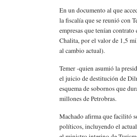
En un documento al que acced
la fiscalía que se reunió con Te
empresas que tenían contrato 
Chalita, por el valor de 1,5 
al cambio actual).
Temer -quien asumió la presid
el juicio de destitución de D
esquema de sobornos que dur
millones de Petrobras.
Machado afirma que facilitó 
políticos, incluyendo el actua
el ministro interino de Turis