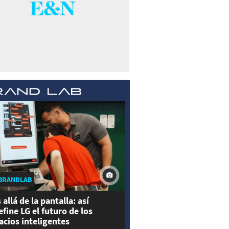
BRANDLAB
 allá de la pantalla: así
efine LG el futuro de los
acios inteligentes