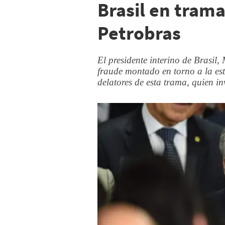
Brasil en tram
Petrobras
El presidente interino de Brasil,
fraude montado en torno a la esta
delatores de esta trama, quien i