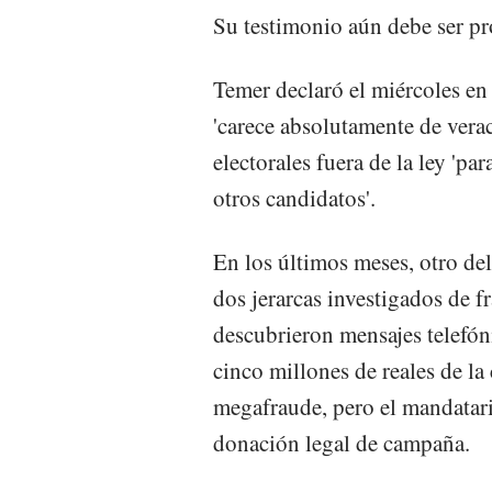
Su testimonio aún debe ser p
Temer declaró el miércoles e
'carece absolutamente de vera
electorales fuera de la ley 'pa
otros candidatos'.
En los últimos meses, otro del
dos jerarcas investigados de f
descubrieron mensajes telefón
cinco millones de reales de la
megafraude, pero el mandatari
donación legal de campaña.