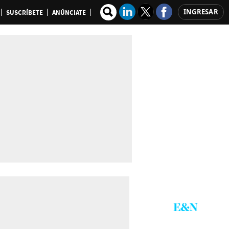
INGRESAR
SUSCRÍBETE
ANÚNCIATE