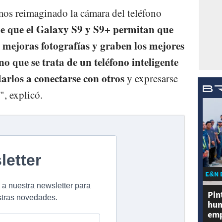
os reimaginado la cámara del teléfono
 de que el Galaxy S9 y S9+ permitan que
 mejoras fotografías y graben los mejores
no que se trata de un teléfono inteligente
arlos a conectarse con otros
y expresarse
", explicó.
E&N 
Pin
hum
emp