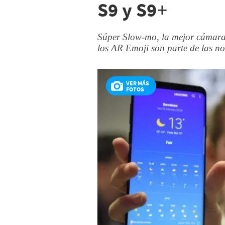
S9 y S9+
Súper Slow-mo, la mejor cámara 
los AR Emoji son parte de las 
VER MÁS
FOTOS