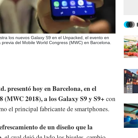
tra los nuevos Galaxy S9 en el Unpacked, el evento en
la previa del Mobile World Congress (MWC) en Barcelona.
d. presentó hoy en Barcelona, en el
8 (MWC 2018), a los Galaxy S9 y S9+
con
mo el principal fabricante de smartphones.
efrescamiento de un diseño que la
o,
el cual dejó de lado los biseles, cambio