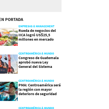
EN PORTADA
EMPRESAS & MANAGEMENT
Rueda de negocios del
IICA logró US$25,5
millones en mercado
agroalimentario
CENTROAMÉRICA & MUNDO
Congreso de Guatemala
aprobó nueva Ley
General del Sistema
Portuario
CENTROAMÉRICA & MUNDO
PMA: Centroamérica será
la región con mayor
deterioro de seguridad
alimentaria
CENTROAMÉRICA & MUNDO