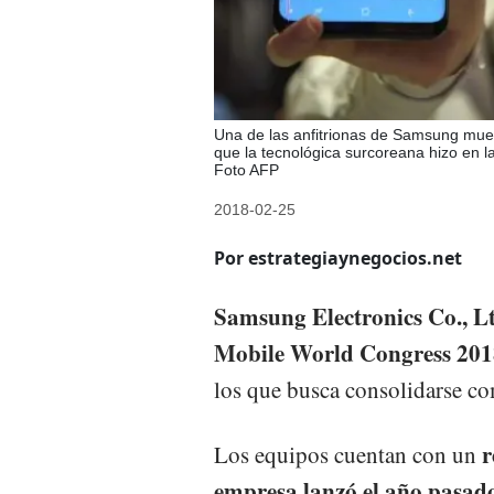
Una de las anfitrionas de Samsung mues
que la tecnológica surcoreana hizo en 
Foto AFP
2018-02-25
Por estrategiaynegocios.net
Samsung Electronics Co., Lt
Mobile World Congress 201
los que busca consolidarse co
r
Los equipos cuentan con un
empresa lanzó el año pasad