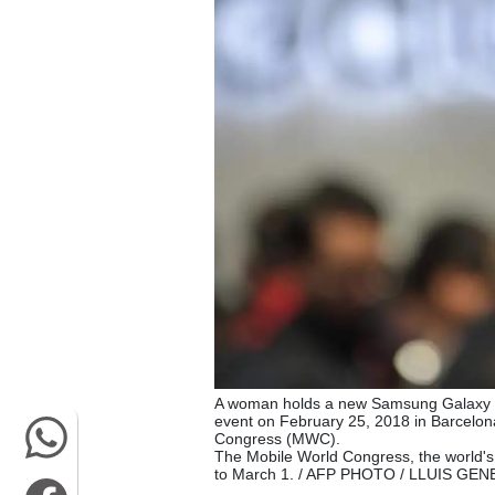
A woman holds a new Samsung Galaxy 
event on February 25, 2018 in Barcelona
Congress (MWC).
The Mobile World Congress, the world's 
to March 1. / AFP PHOTO / LLUIS GEN