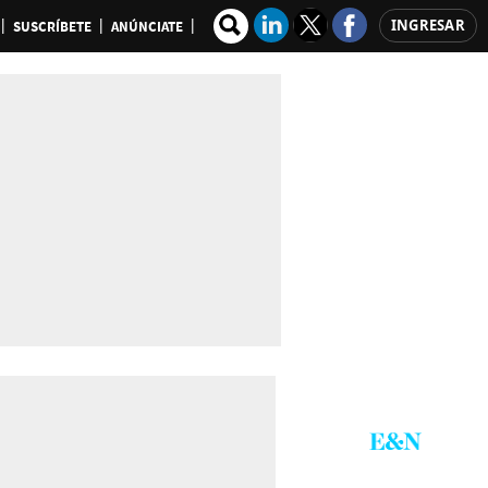
INGRESAR
SUSCRÍBETE
ANÚNCIATE