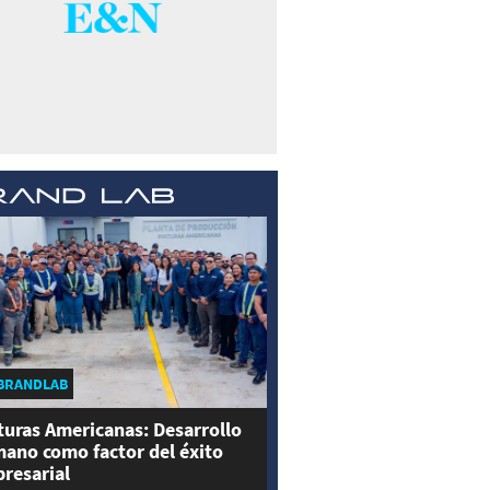
BRANDLAB
turas Americanas: Desarrollo
ano como factor del éxito
resarial