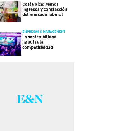
Costa Rica: Menos
ingresos y contracción
del mercado laboral
causan baja del consumo
EMPRESAS & MANAGEMENT
La sostenibilidad
impulsa la
competitividad
empresarial en
Guatemala