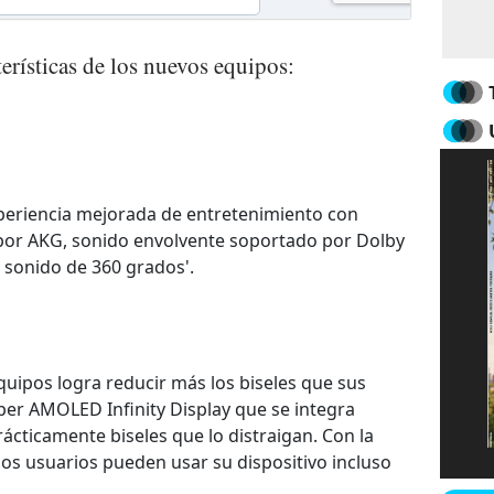
terísticas de los nuevos equipos:
xperiencia mejorada de entretenimiento con
 por AKG, sonido envolvente soportado por Dolby
 sonido de 360 grados'.
equipos logra reducir más los biseles que sus
per AMOLED Infinity Display que se integra
rácticamente biseles que lo distraigan. Con la
los usuarios pueden usar su dispositivo incluso