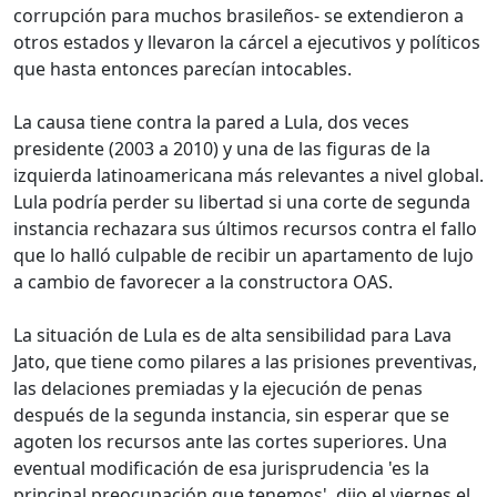
corrupción para muchos brasileños- se extendieron a
otros estados y llevaron la cárcel a ejecutivos y políticos
que hasta entonces parecían intocables.
La causa tiene contra la pared a Lula, dos veces
presidente (2003 a 2010) y una de las figuras de la
izquierda latinoamericana más relevantes a nivel global.
Lula podría perder su libertad si una corte de segunda
instancia rechazara sus últimos recursos contra el fallo
que lo halló culpable de recibir un apartamento de lujo
a cambio de favorecer a la constructora OAS.
La situación de Lula es de alta sensibilidad para Lava
Jato, que tiene como pilares a las prisiones preventivas,
las delaciones premiadas y la ejecución de penas
después de la segunda instancia, sin esperar que se
agoten los recursos ante las cortes superiores. Una
eventual modificación de esa jurisprudencia 'es la
principal preocupación que tenemos', dijo el viernes el