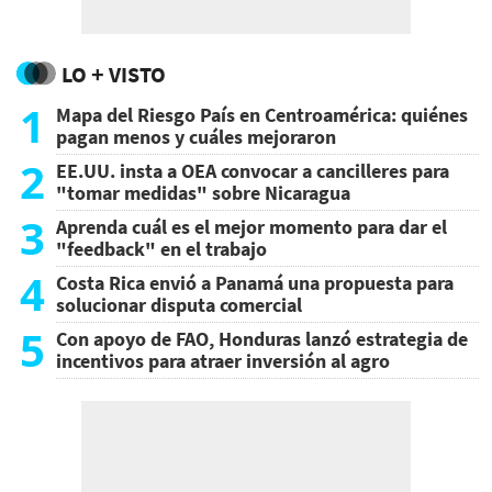
LO + VISTO
1
Mapa del Riesgo País en Centroamérica: quiénes
pagan menos y cuáles mejoraron
2
EE.UU. insta a OEA convocar a cancilleres para
"tomar medidas" sobre Nicaragua
3
Aprenda cuál es el mejor momento para dar el
"feedback" en el trabajo
4
Costa Rica envió a Panamá una propuesta para
solucionar disputa comercial
5
Con apoyo de FAO, Honduras lanzó estrategia de
incentivos para atraer inversión al agro