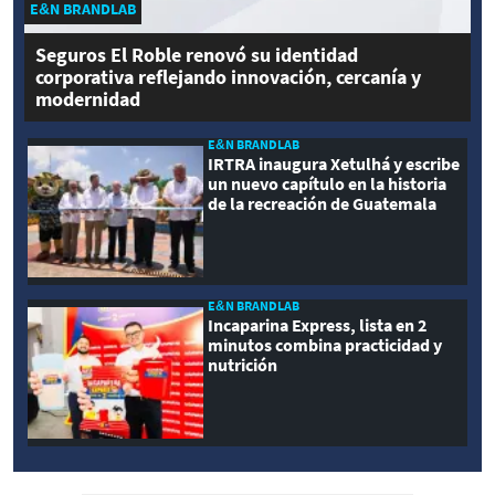
E&N BRANDLAB
Seguros El Roble renovó su identidad
corporativa reflejando innovación, cercanía y
modernidad
E&N BRANDLAB
IRTRA inaugura Xetulhá y escribe
un nuevo capítulo en la historia
de la recreación de Guatemala
E&N BRANDLAB
Incaparina Express, lista en 2
minutos combina practicidad y
nutrición