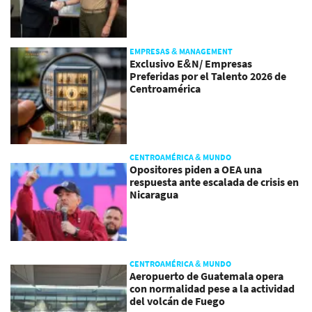
EMPRESAS & MANAGEMENT
Exclusivo E&N/ Empresas
Preferidas por el Talento 2026 de
Centroamérica
CENTROAMÉRICA & MUNDO
Opositores piden a OEA una
respuesta ante escalada de crisis en
Nicaragua
CENTROAMÉRICA & MUNDO
Aeropuerto de Guatemala opera
con normalidad pese a la actividad
del volcán de Fuego