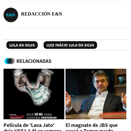
REDACCIÓN E&N
LULA DA SILVA
LUIZ INÁCIO LULA DA SILVA
RELACIONADAS
Película de 'Lava Jato'
El magnate de JBS que
deja US$2,5 M en semana
acusó a Temer queda