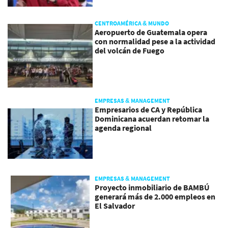
CENTROAMÉRICA & MUNDO
Aeropuerto de Guatemala opera
con normalidad pese a la actividad
del volcán de Fuego
EMPRESAS & MANAGEMENT
Empresarios de CA y República
Dominicana acuerdan retomar la
agenda regional
EMPRESAS & MANAGEMENT
Proyecto inmobiliario de BAMBÚ
generará más de 2.000 empleos en
El Salvador