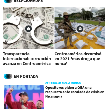
RELACIONADAS
Transparencia
Centroamérica decomisó
Internacional: corrupción
en 2021 'más droga que
avanza en Centroamérica
nunca'
EN PORTADA
CENTROAMÉRICA & MUNDO
Opositores piden a OEA una
respuesta ante escalada de crisis en
Nicaragua