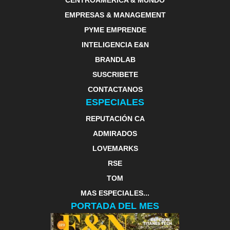
CENTROAMERICA & MUNDO
EMPRESAS & MANAGEMENT
PYME EMPRENDE
INTELIGENCIA E&N
BRANDLAB
SUSCRIBETE
CONTACTANOS
ESPECIALES
REPUTACIÓN CA
ADMIRADOS
LOVEMARKS
RSE
TOM
MAS ESPECIALES...
PORTADA DEL MES