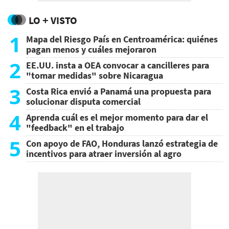
LO + VISTO
1
Mapa del Riesgo País en Centroamérica: quiénes
pagan menos y cuáles mejoraron
2
EE.UU. insta a OEA convocar a cancilleres para
"tomar medidas" sobre Nicaragua
3
Costa Rica envió a Panamá una propuesta para
solucionar disputa comercial
4
Aprenda cuál es el mejor momento para dar el
"feedback" en el trabajo
5
Con apoyo de FAO, Honduras lanzó estrategia de
incentivos para atraer inversión al agro