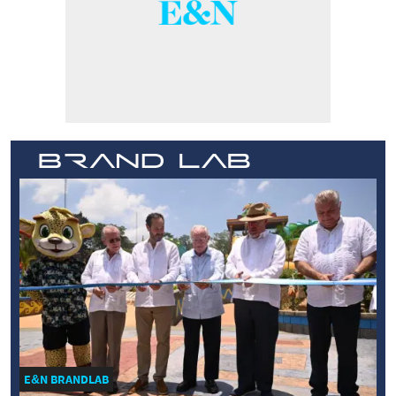
E&N BRANDLAB