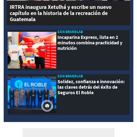
IRTRA inaugura Xetulhá y escribe un nuevo
capítulo en la historia de la recreación de
Guatemala
E&N BRANDLAB
Incaparina Express, lista en 2
minutos combina practicidad y
nutrición
E&N BRANDLAB
Solidez, confianza e innovación:
las claves detrás del éxito de
Seguros El Roble