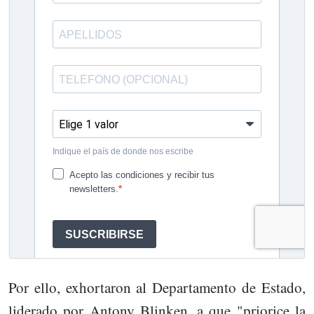
Por ello, exhortaron al Departamento de Estado,
liderado por Antony Blinken, a que "priorice la