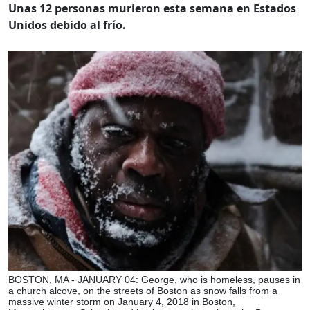
Unas 12 personas murieron esta semana en Estados
Unidos debido al frío.
BOSTON, MA - JANUARY 04: George, who is homeless, pauses in
a church alcove, on the streets of Boston as snow falls from a
massive winter storm on January 4, 2018 in Boston,