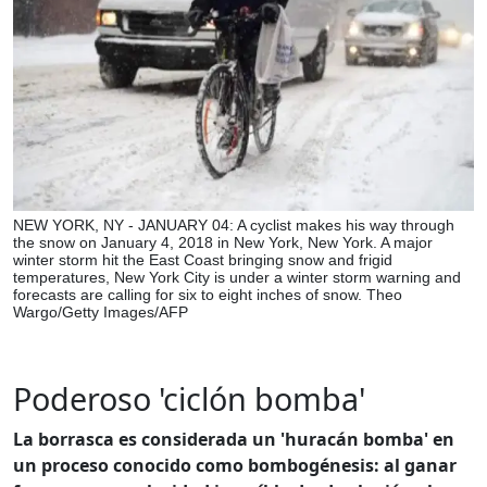
NEW YORK, NY - JANUARY 04: A cyclist makes his way through
the snow on January 4, 2018 in New York, New York. A major
winter storm hit the East Coast bringing snow and frigid
temperatures, New York City is under a winter storm warning and
forecasts are calling for six to eight inches of snow. Theo
Wargo/Getty Images/AFP
Poderoso 'ciclón bomba'
La borrasca es considerada un 'huracán bomba' en
un proceso conocido como bombogénesis: al ganar