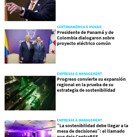
CENTROAMÉRICA & MUNDO
Presidente de Panamá y de
Colombia dialogaron sobre
proyecto eléctrico común
EMPRESAS & MANAGEMENT
Progreso convierte su expansión
regional en la prueba de su
estrategia de sostenibilidad
EMPRESAS & MANAGEMENT
“La sostenibilidad debe llegar a la
mesa de decisiones”: el llamado
que deja CentraRSE