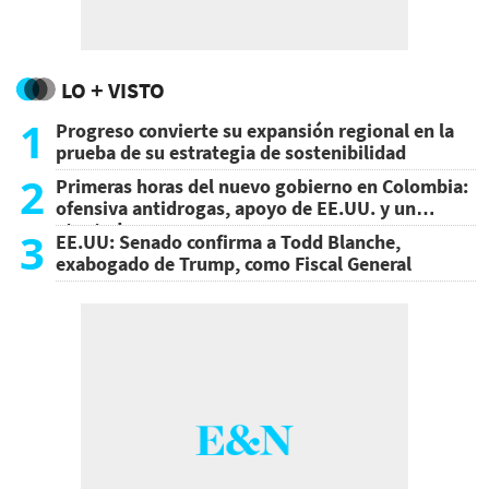
LO + VISTO
1
Progreso convierte su expansión regional en la
prueba de su estrategia de sostenibilidad
2
Primeras horas del nuevo gobierno en Colombia:
ofensiva antidrogas, apoyo de EE.UU. y un
atentado
3
EE.UU: Senado confirma a Todd Blanche,
exabogado de Trump, como Fiscal General