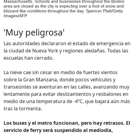
Massachusetts. Schools and businesses throughout the Boston
area are closed as the city is expecting over a foot of snow and
blizzard like conditions throughout the day. Spencer Platt/Getty
Images/AFP
'Muy peligrosa'
Las autoridades declararon el estado de emergencia en
la ciudad de Nueva York y regiones aledañas. Todas las
escuelas han cerrado.
La nieve cae sin cesar en medio de fuertes vientos
sobre la Gran Manzana, donde pocos vehículos y
transeúntes se aventuran en las calles, avanzando muy
lentamente para evitar deslizamientos y resbalones en
medio de una temperatura de -4ºC, que bajará aún más
tras la tormenta.
Los buses y el metro funcionan, pero hay retrasos. El
servicio de ferry será suspendido al mediodía,