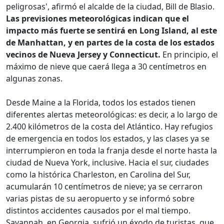
peligrosas', afirmó el alcalde de la ciudad, Bill de Blasio.
Las previsiones meteorológicas indican que el
impacto más fuerte se sentirá en Long Island, al este
de Manhattan, y en partes de la costa de los estados
vecinos de Nueva Jersey y Connecticut.
En principio, el
máximo de nieve que caerá llega a 30 centímetros en
algunas zonas.
Desde Maine a la Florida, todos los estados tienen
diferentes alertas meteorológicas: es decir, a lo largo de
2.400 kilómetros de la costa del Atlántico. Hay refugios
de emergencia en todos los estados, y las clases ya se
interrumpieron en toda la franja desde el norte hasta la
ciudad de Nueva York, inclusive. Hacia el sur, ciudades
como la histórica Charleston, en Carolina del Sur,
acumularán 10 centímetros de nieve; ya se cerraron
varias pistas de su aeropuerto y se informó sobre
distintos accidentes causados por el mal tiempo.
Savannah, en Georgia, sufrió un éxodo de turistas, que