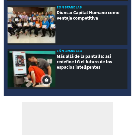
E&N BRANDLAB
Diunsa: Capital Humano como
ventaja competitiva
E&N BRANDLAB
Más allá de la pantalla: así
redefine LG el futuro de los
espacios inteligentes