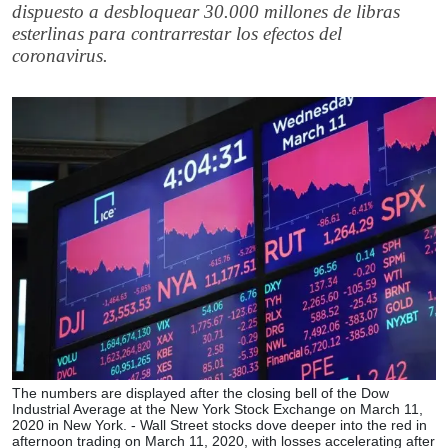
dispuesto a desbloquear 30.000 millones de libras
esterlinas para contrarrestar los efectos del
coronavirus.
The numbers are displayed after the closing bell of the Dow
Industrial Average at the New York Stock Exchange on March 11,
2020 in New York. - Wall Street stocks dove deeper into the red in
afternoon trading on March 11, 2020, with losses accelerating after