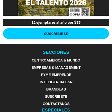
12 ejemplares al año por $75
SUSCRIBIRSE
SECCIONES
CENTROAMERICA & MUNDO
EMPRESAS & MANAGEMENT
PYME EMPRENDE
INTELIGENCIA E&N
BRANDLAB
SUSCRIBETE
CONTACTANOS
ESPECIALES