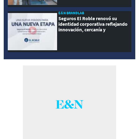
E&N BRANDLAB
Seguros El Roble renovó su
identidad corporativa reflejando
innovación, cercanía y
modernidad