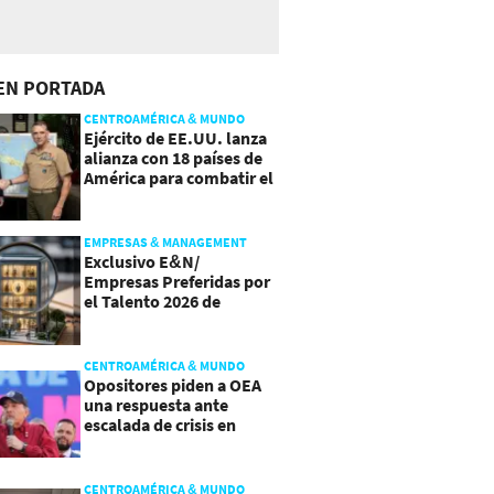
EN PORTADA
CENTROAMÉRICA & MUNDO
Ejército de EE.UU. lanza
alianza con 18 países de
América para combatir el
crimen organizado
EMPRESAS & MANAGEMENT
Exclusivo E&N/
Empresas Preferidas por
el Talento 2026 de
Centroamérica
CENTROAMÉRICA & MUNDO
Opositores piden a OEA
una respuesta ante
escalada de crisis en
Nicaragua
CENTROAMÉRICA & MUNDO