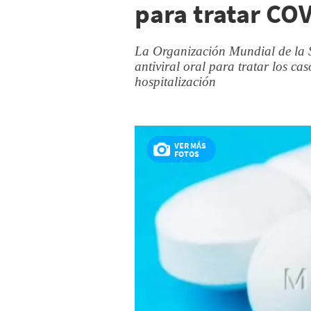
para tratar CO
La Organización Mundial de la 
antiviral oral para tratar los c
hospitalización
VER MÁS
FOTOS