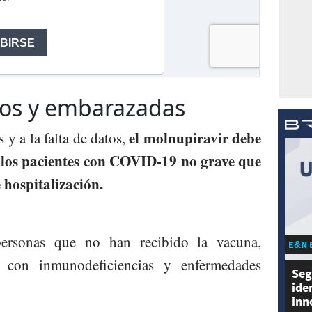
ños y embarazadas
el molnupiravir debe
y a la falta de datos,
 los pacientes con COVID-19 no grave que
 hospitalización.
personas que no han recibido la vacuna,
E&N 
s con inmunodeficiencias y enfermedades
Seg
ide
inn