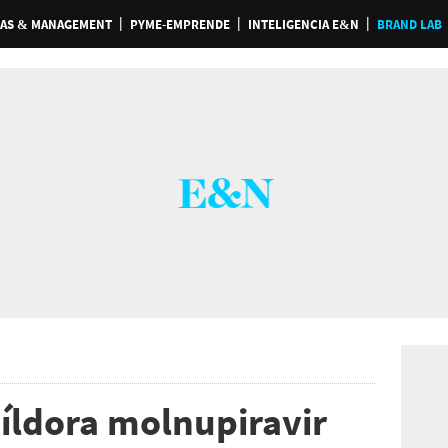
AS & MANAGEMENT
PYME-EMPRENDE
INTELIGENCIA E&N
BRAND LAB
íldora molnupiravir