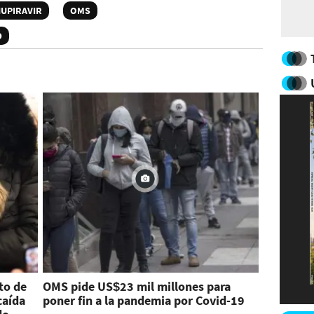
UPIRAVIR
OMS
D
to de
OMS pide US$23 mil millones para
caída
poner fin a la pandemia por Covid-19