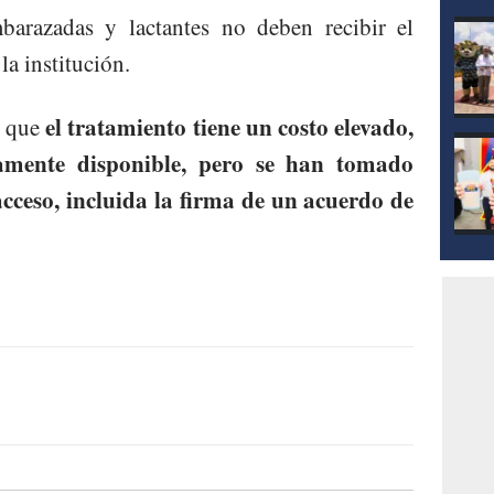
mod
arazadas y lactantes no deben recibir el
a institución.
el tratamiento tiene un costo elevado,
ó que
amente disponible, pero se han tomado
ceso, incluida la firma de un acuerdo de