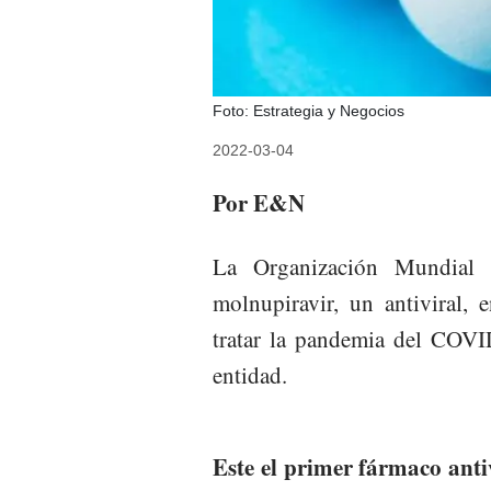
Foto: Estrategia y Negocios
2022-03-04
Por E&N
La Organización Mundial 
molnupiravir, un antiviral,
tratar la pandemia del COVI
entidad.
Este el primer fármaco antiv