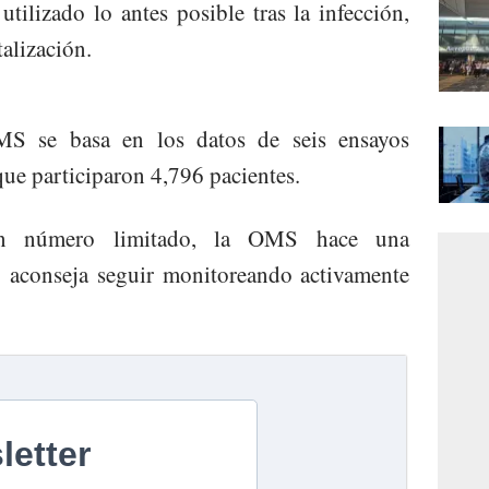
utilizado lo antes posible tras la infección,
talización.
S se basa en los datos de seis ensayos
que participaron 4,796 pacientes.
n número limitado, la OMS hace una
 aconseja seguir monitoreando activamente