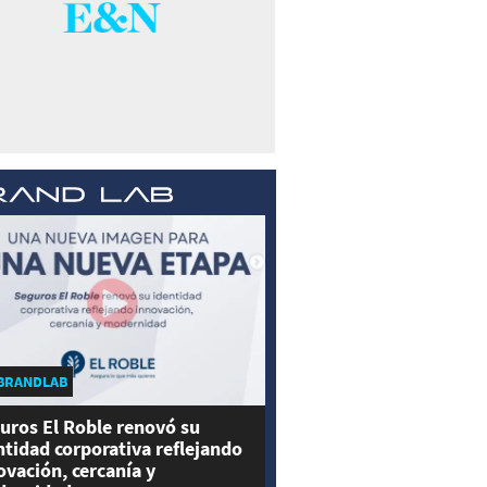
BRANDLAB
uros El Roble renovó su
ntidad corporativa reflejando
ovación, cercanía y