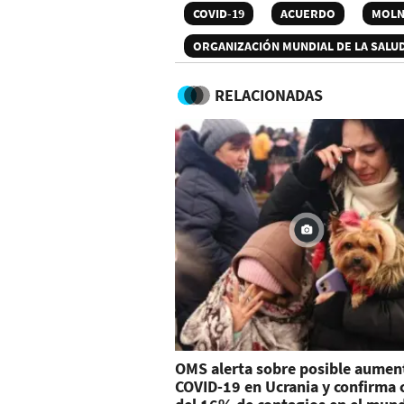
COVID-19
ACUERDO
MOLN
ORGANIZACIÓN MUNDIAL DE LA SALU
RELACIONADAS
OMS alerta sobre posible aumen
COVID-19 en Ucrania y confirma 