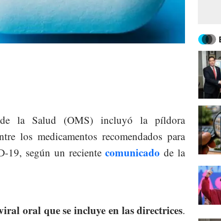
de la Salud (OMS) incluyó la píldora
 entre los medicamentos recomendados para
comunicado
D-19, según un reciente
de la
iral oral que se incluye en las directrices
.