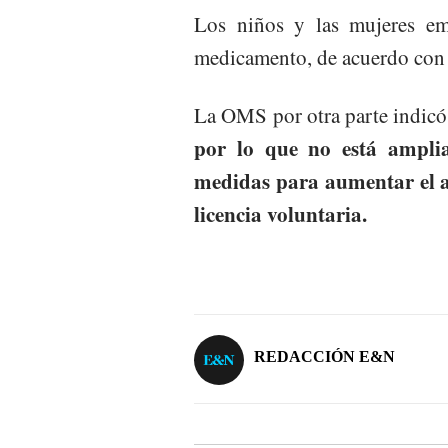
Los niños y las mujeres emb
medicamento, de acuerdo con l
La OMS por otra parte indic
por lo que no está ampli
medidas para aumentar el ac
licencia voluntaria.
REDACCIÓN E&N