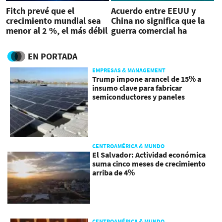
Fitch prevé que el
Acuerdo entre EEUU y
crecimiento mundial sea
China no significa que la
menor al 2 %, el más débil
guerra comercial ha
desde 2009
terminado, advierte Fitch
EN PORTADA
EMPRESAS & MANAGEMENT
Trump impone arancel de 15% a
insumo clave para fabricar
semiconductores y paneles
CENTROAMÉRICA & MUNDO
El Salvador: Actividad económica
suma cinco meses de crecimiento
arriba de 4%
CENTROAMÉRICA & MUNDO