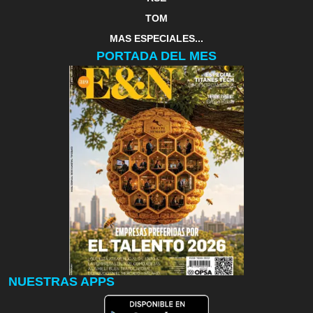
TOM
MAS ESPECIALES...
PORTADA DEL MES
NUESTRAS APPS