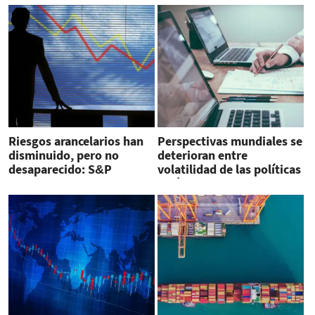
Riesgos arancelarios han
Perspectivas mundiales se
disminuido, pero no
deterioran entre
desaparecido: S&P
volatilidad de las políticas
y débil crecimiento