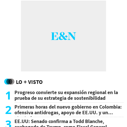
LO + VISTO
1
Progreso convierte su expansión regional en la
prueba de su estrategia de sostenibilidad
2
Primeras horas del nuevo gobierno en Colombia:
ofensiva antidrogas, apoyo de EE.UU. y un
atentado
3
EE.UU: Senado confirma a Todd Blanche,
exabogado de Trump, como Fiscal General