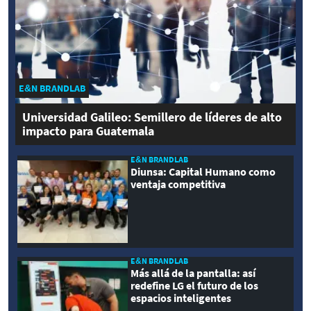
E&N BRANDLAB
Universidad Galileo: Semillero de líderes de alto
impacto para Guatemala
E&N BRANDLAB
Diunsa: Capital Humano como
ventaja competitiva
E&N BRANDLAB
Más allá de la pantalla: así
redefine LG el futuro de los
espacios inteligentes