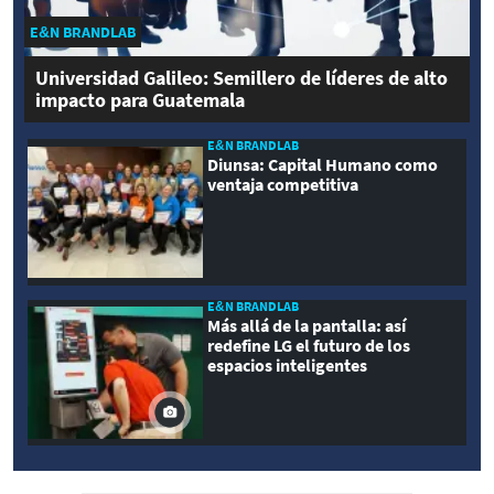
E&N BRANDLAB
Universidad Galileo: Semillero de líderes de alto
impacto para Guatemala
E&N BRANDLAB
Diunsa: Capital Humano como
ventaja competitiva
E&N BRANDLAB
Más allá de la pantalla: así
redefine LG el futuro de los
espacios inteligentes