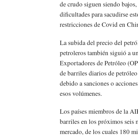
de crudo siguen siendo bajos,
dificultades para sacudirse es
restricciones de Covid en Chi
La subida del precio del petr
petroleros también siguió a u
Exportadores de Petróleo (OP
de barriles diarios de petróle
debido a sanciones o acciones
esos volúmenes.
Los países miembros de la AI
barriles en los próximos seis 
mercado, de los cuales 180 mil