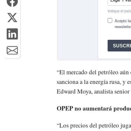
“El mercado del petróleo aún 
sanciona a la energía rusa, y e
Edward Moya, analista senio
OPEP no aumentará produ
“Los precios del petróleo jugar