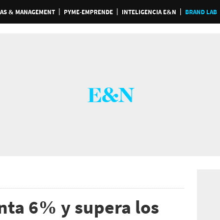
AS & MANAGEMENT
PYME-EMPRENDE
INTELIGENCIA E&N
BRAND LAB
ta 6% y supera los