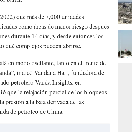
4.2022) que más de 7,000 unidades
sificadas como áreas de menor riesgo después
ones durante 14 días, y desde entonces los
do qué complejos pueden abrirse.
tá en modo oscilante, tanto en el frente de
manda”, indicó Vandana Hari, fundadora del
cado petrolero Vanda Insights, en
ió que la relajación parcial de los bloqueos
a presión a la baja derivada de las
nda de petróleo de China.