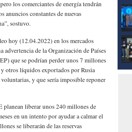
 pero los comerciantes de energía tendrán
tos anuncios constantes de nuevas
na”, sostuvo.
óleo hoy (12.04.2022) en los mercados
na advertencia de la Organización de Países
EP) que se podrían perder unos 7 millones
o y otros líquidos exportados por Rusia
 voluntarias, y que sería imposible reponer
E planean liberar unos 240 millones de
meses en un intento por ayudar a calmar el
lones se liberarán de las reservas