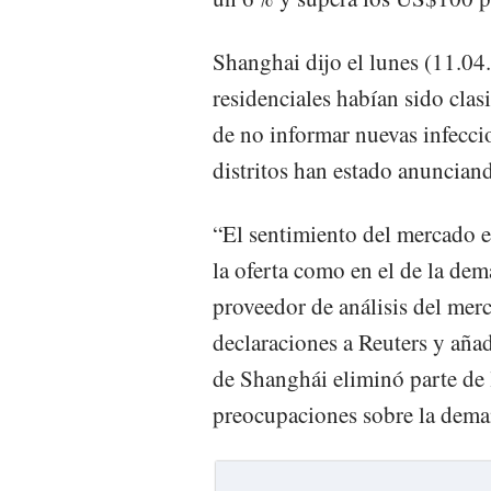
Shanghai dijo el lunes (11.0
residenciales habían sido cla
de no informar nuevas infecci
distritos han estado anuncian
“El sentimiento del mercado es
la oferta como en el de la de
proveedor de análisis del mer
declaraciones a Reuters y añad
de Shanghái eliminó parte de l
preocupaciones sobre la dema