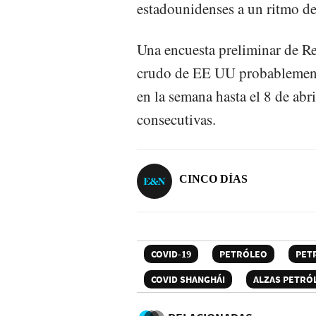
estadounidenses a un ritmo de
Una encuesta preliminar de Re
crudo de EE UU probablemente
en la semana hasta el 8 de abr
consecutivas.
CINCO DÍAS
COVID-19
PETRÓLEO
PET
COVID SHANGHÁI
ALZAS PETRÓ