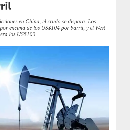
ril
ricciones en China, el crudo se dispara. Los
n por encima de los US$104 por barril, y el West
pera los US$100