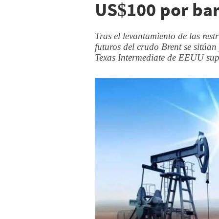
US$100 por bar
Tras el levantamiento de las rest
futuros del crudo Brent se sitúa
Texas Intermediate de EEUU su