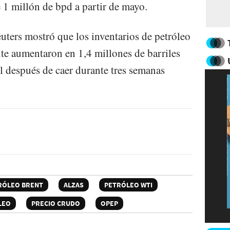
 1 millón de bpd a partir de mayo.
uters mostró que los inventarios de petróleo
 aumentaron en 1,4 millones de barriles
il después de caer durante tres semanas
RÓLEO BRENT
ALZAS
PETRÓLEO WTI
LEO
PRECIO CRUDO
OPEP