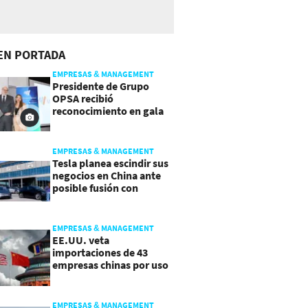
EN PORTADA
EMPRESAS & MANAGEMENT
Presidente de Grupo
OPSA recibió
reconocimiento en gala
de Manpower y Brain Co.
EMPRESAS & MANAGEMENT
Tesla planea escindir sus
negocios en China ante
posible fusión con
SpaceX
EMPRESAS & MANAGEMENT
EE.UU. veta
importaciones de 43
empresas chinas por uso
de trabajo forzoso
EMPRESAS & MANAGEMENT