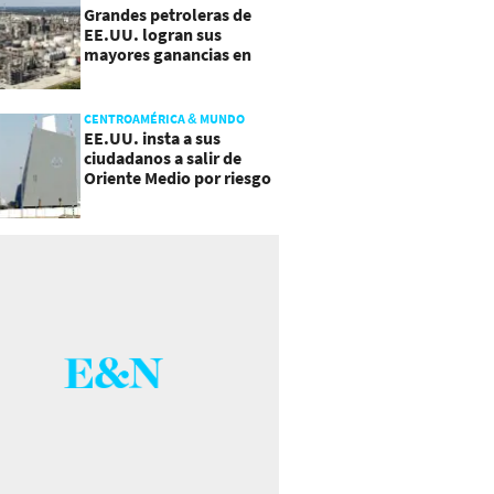
Grandes petroleras de
EE.UU. logran sus
mayores ganancias en
años, por efecto guerra
CENTROAMÉRICA & MUNDO
EE.UU. insta a sus
ciudadanos a salir de
Oriente Medio por riesgo
a "escalada imprevista"