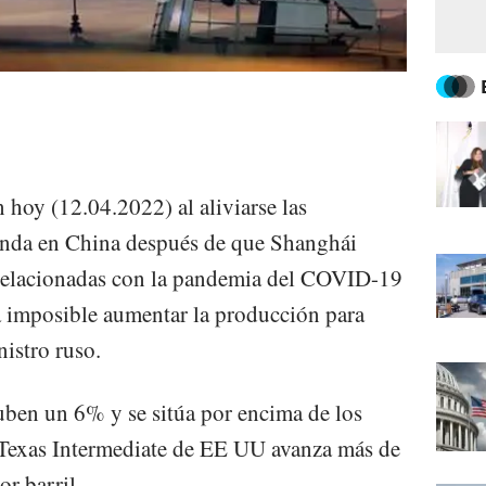
 hoy (12.04.2022) al aliviarse las
anda en China después de que Shanghái
s relacionadas con la pandemia del COVID-19
a imposible aumentar la producción para
istro ruso.
uben un 6% y se sitúa por encima de los
 Texas Intermediate de EE UU avanza más de
r barril.