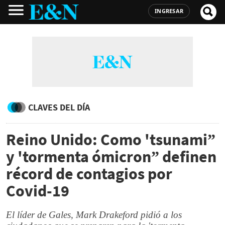
INGRESAR
CLAVES DEL DÍA
Reino Unido: Como 'tsunami”
y 'tormenta ómicron” definen
récord de contagios por
Covid-19
El líder de Gales, Mark Drakeford pidió a los