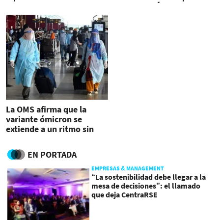
de variante Ómicron
La OMS afirma que la
variante ómicron se
extiende a un ritmo sin
precedentes
EN PORTADA
EMPRESAS & MANAGEMENT
“La sostenibilidad debe llegar a la
mesa de decisiones”: el llamado
que deja CentraRSE