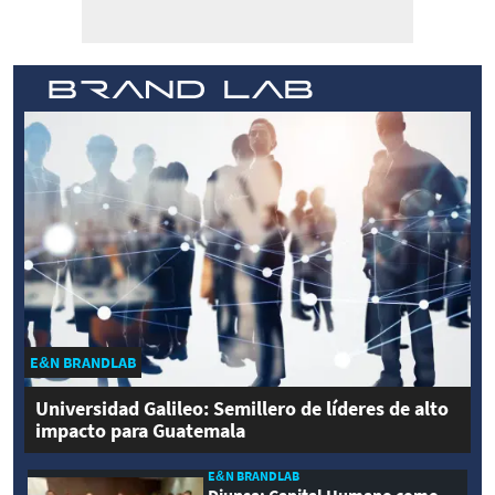
E&N BRANDLAB
Universidad Galileo: Semillero de líderes de alto
impacto para Guatemala
E&N BRANDLAB
Diunsa: Capital Humano como