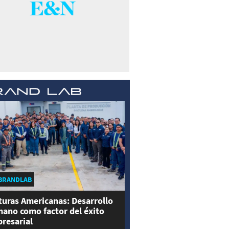
BRANDLAB
turas Americanas: Desarrollo
ano como factor del éxito
resarial