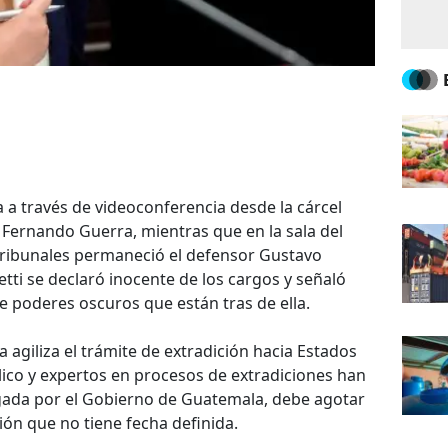
a a través de videoconferencia desde la cárcel
 Fernando Guerra, mientras que en la sala del
tribunales permaneció el defensor Gustavo
etti se declaró inocente de los cargos y señaló
e poderes oscuros que están tras de ella.
 agiliza el trámite de extradición hacia Estados
lico y expertos en procesos de extradiciones han
gada por el Gobierno de Guatemala, debe agotar
ción que no tiene fecha definida.