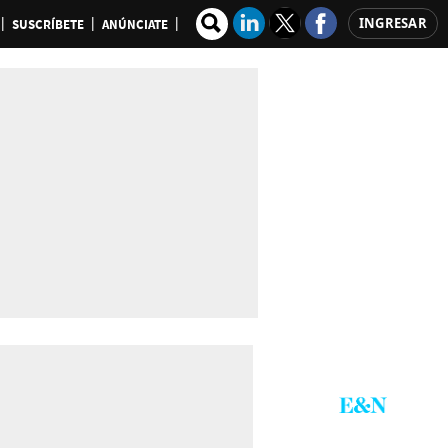
INGRESAR
SUSCRÍBETE
ANÚNCIATE