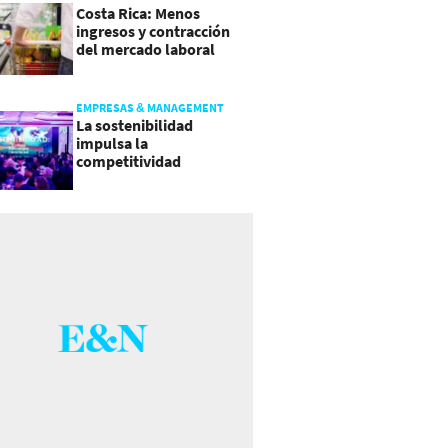
Costa Rica: Menos
ingresos y contracción
del mercado laboral
causan baja del consumo
EMPRESAS & MANAGEMENT
La sostenibilidad
impulsa la
competitividad
empresarial en
Guatemala