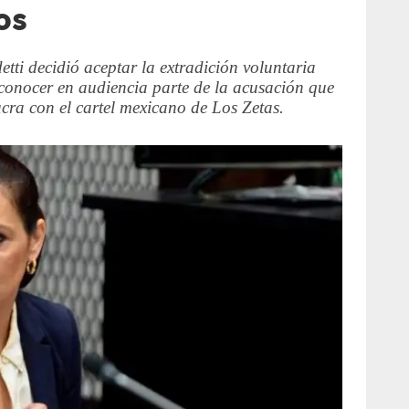
os
tti decidió aceptar la extradición voluntaria
conocer en audiencia parte de la acusación que
ucra con el cartel mexicano de Los Zetas.