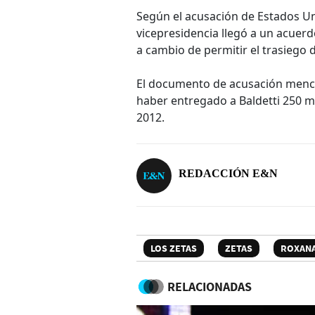
Según el acusación de Estados Uni
vicepresidencia llegó a un acuerd
a cambio de permitir el trasiego 
El documento de acusación menci
haber entregado a Baldetti 250 m
2012.
REDACCIÓN E&N
LOS ZETAS
ZETAS
ROXANA
RELACIONADAS