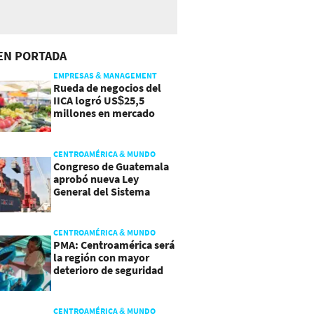
EN PORTADA
EMPRESAS & MANAGEMENT
Rueda de negocios del
IICA logró US$25,5
millones en mercado
agroalimentario
CENTROAMÉRICA & MUNDO
Congreso de Guatemala
aprobó nueva Ley
General del Sistema
Portuario
CENTROAMÉRICA & MUNDO
PMA: Centroamérica será
la región con mayor
deterioro de seguridad
alimentaria
CENTROAMÉRICA & MUNDO