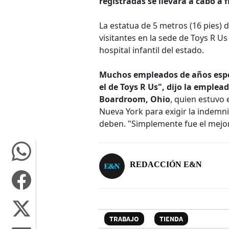
registradas se llevará a cabo a f
La estatua de 5 metros (16 pies) de
visitantes en la sede de Toys R U
hospital infantil del estado.
Muchos empleados de años espe
el de Toys R Us", dijo la emplea
Boardroom, Ohio
, quien estuvo 
Nueva York para exigir la indemn
deben. "Simplemente fue el mejor
REDACCIÓN E&N
TRABAJO
TIENDA