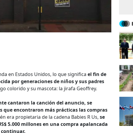
enda en Estados Unidos, lo que significa
el fin de
cida por generaciones de niños y sus padres
logo colorido y su mascota: la jirafa Geoffrey.
te cantaron la canción del anuncio, se
s que encontraron más prácticas las compras
n era propietaria de la cadena Babies R Us,
se
US$ 5.000 millones en una compra apalancada
y continuar.