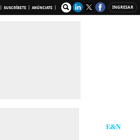
INGRESAR
SUSCRÍBETE
ANÚNCIATE