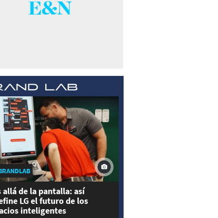
BRANDLAB
 allá de la pantalla: así
efine LG el futuro de los
acios inteligentes