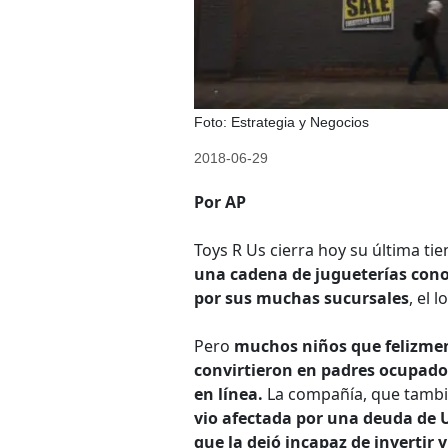
Foto: Estrategia y Negocios
2018-06-29
Por AP
Toys R Us cierra hoy su última ti
una cadena de jugueterías cono
por sus muchas sucursales
, el 
Pero
muchos niños que felizmen
convirtieron en padres ocupado
en línea.
La compañía, que tambié
vio afectada por una deuda de 
que la dejó incapaz de invertir 