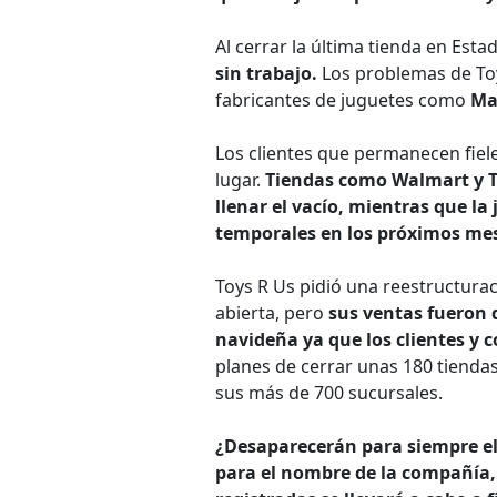
Al cerrar la última tienda en Est
sin trabajo.
Los problemas de To
fabricantes de juguetes como
Ma
Los clientes que permanecen fiel
lugar.
Tiendas como Walmart y Ta
llenar el vacío, mientras que la
temporales en los próximos me
Toys R Us pidió una reestructurac
abierta, pero
sus ventas fueron d
navideña ya que los clientes y 
planes de cerrar unas 180 tiendas
sus más de 700 sucursales.
¿Desaparecerán para siempre e
para el nombre de la compañía,