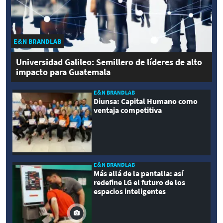
E&N BRANDLAB
Universidad Galileo: Semillero de líderes de alto
impacto para Guatemala
E&N BRANDLAB
Diunsa: Capital Humano como
ventaja competitiva
E&N BRANDLAB
Más allá de la pantalla: así
redefine LG el futuro de los
espacios inteligentes