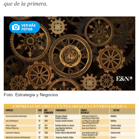
que de la primera.
VER MÁS
FOTOS
Foto: Estrategia y Negocios