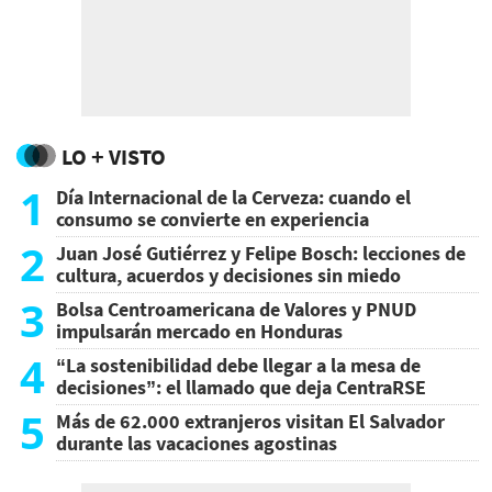
LO + VISTO
1
Día Internacional de la Cerveza: cuando el
consumo se convierte en experiencia
2
Juan José Gutiérrez y Felipe Bosch: lecciones de
cultura, acuerdos y decisiones sin miedo
3
Bolsa Centroamericana de Valores y PNUD
impulsarán mercado en Honduras
4
“La sostenibilidad debe llegar a la mesa de
decisiones”: el llamado que deja CentraRSE
5
Más de 62.000 extranjeros visitan El Salvador
durante las vacaciones agostinas