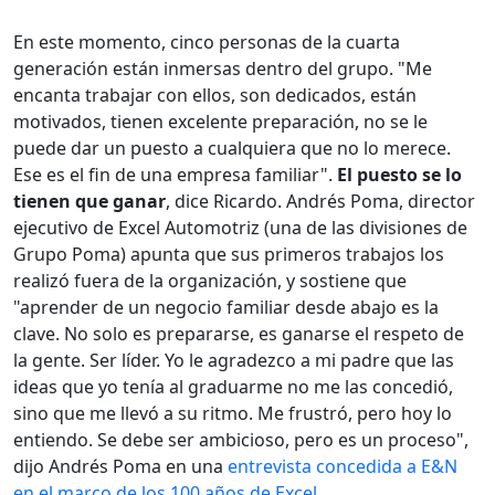
En este momento, cinco personas de la cuarta
generación están inmersas dentro del grupo. "Me
encanta trabajar con ellos, son dedicados, están
motivados, tienen excelente preparación, no se le
puede dar un puesto a cualquiera que no lo merece.
Ese es el fin de una empresa familiar".
El puesto se lo
tienen que ganar
, dice Ricardo. Andrés Poma, director
ejecutivo de Excel Automotriz (una de las divisiones de
Grupo Poma) apunta que sus primeros trabajos los
realizó fuera de la organización, y sostiene que
"aprender de un negocio familiar desde abajo es la
clave. No solo es prepararse, es ganarse el respeto de
la gente. Ser líder. Yo le agradezco a mi padre que las
ideas que yo tenía al graduarme no me las concedió,
sino que me llevó a su ritmo. Me frustró, pero hoy lo
entiendo. Se debe ser ambicioso, pero es un proceso",
dijo Andrés Poma en una
entrevista concedida a E&N
en el marco de los 100 años de Excel.