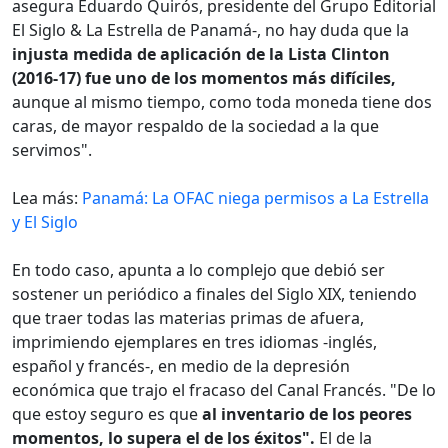
asegura Eduardo Quirós, presidente del Grupo Editorial
El Siglo & La Estrella de Panamá-, no hay duda que la
injusta medida de aplicación de la Lista Clinton
(2016-17) fue uno de los momentos más difíciles,
aunque al mismo tiempo, como toda moneda tiene dos
caras, de mayor respaldo de la sociedad a la que
servimos".
Lea más:
Panamá: La OFAC niega permisos a La Estrella
y El Siglo
En todo caso, apunta a lo complejo que debió ser
sostener un periódico a finales del Siglo XIX, teniendo
que traer todas las materias primas de afuera,
imprimiendo ejemplares en tres idiomas -inglés,
español y francés-, en medio de la depresión
económica que trajo el fracaso del Canal Francés. "De lo
que estoy seguro es que
al inventario de los peores
momentos, lo supera el de los éxitos".
El de la