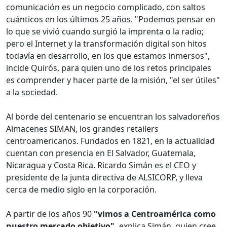
comunicación es un negocio complicado, con saltos
cuánticos en los últimos 25 años. "Podemos pensar en
lo que se vivió cuando surgió la imprenta o la radio;
pero el Internet y la transformación digital son hitos
todavía en desarrollo, en los que estamos inmersos",
incide Quirós, para quien uno de los retos principales
es comprender y hacer parte de la misión, "el ser útiles"
a la sociedad.
Al borde del centenario se encuentran los salvadoreños
Almacenes SIMAN, los grandes retailers
centroamericanos. Fundados en 1821, en la actualidad
cuentan con presencia en El Salvador, Guatemala,
Nicaragua y Costa Rica. Ricardo Simán es el CEO y
presidente de la junta directiva de ALSICORP, y lleva
cerca de medio siglo en la corporación.
A partir de los años 90
"vimos a Centroamérica como
nuestro mercado objetivo",
explica Simán, quien cree