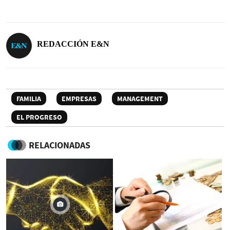
REDACCIÓN E&N
FAMILIA
EMPRESAS
MANAGEMENT
EL PROGRESO
RELACIONADAS